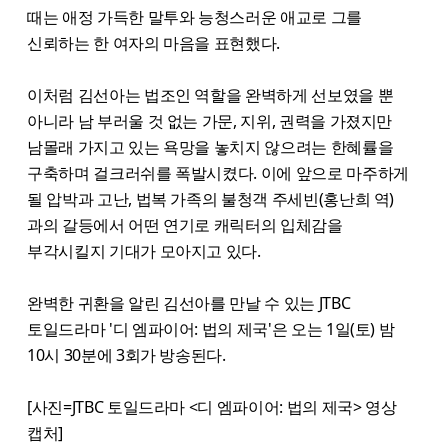
때는 애정 가득한 말투와 능청스러운 애교로 그를
신뢰하는 한 여자의 마음을 표현했다.
이처럼 김선아는 법조인 역할을 완벽하게 선보였을 뿐
아니라 남 부러울 것 없는 가문, 지위, 권력을 가졌지만
남몰래 가지고 있는 욕망을 놓치지 않으려는 한혜률을
구축하며 걸크러쉬를 폭발시켰다. 이에 앞으로 마주하게
될 압박과 고난, 법복 가족의 불청객 주세빈(홍난희 역)
과의 갈등에서 어떤 연기로 캐릭터의 입체감을
부각시킬지 기대가 모아지고 있다.
완벽한 귀환을 알린 김선아를 만날 수 있는 JTBC
토일드라마 '디 엠파이어: 법의 제국'은 오는 1일(토) 밤
10시 30분에 3회가 방송된다.
[사진=JTBC 토일드라마 <디 엠파이어: 법의 제국> 영상
캡처]