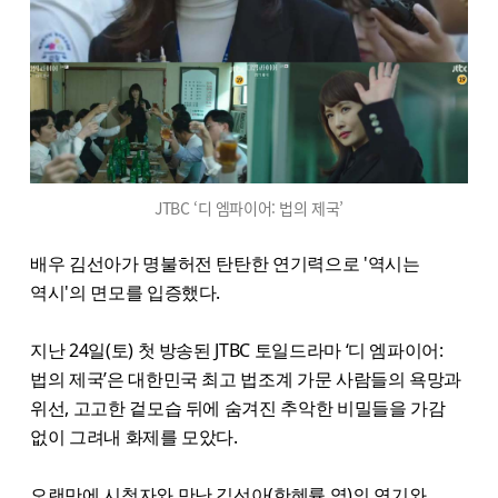
JTBC ‘디 엠파이어: 법의 제국’
배우 김선아가 명불허전 탄탄한 연기력으로 '역시는
역시'의 면모를 입증했다.
지난 24일(토) 첫 방송된 JTBC 토일드라마 ‘디 엠파이어:
법의 제국’은 대한민국 최고 법조계 가문 사람들의 욕망과
위선, 고고한 겉모습 뒤에 숨겨진 추악한 비밀들을 가감
없이 그려내 화제를 모았다.
오랜만에 시청자와 만난 김선아(한혜률 역)의 연기와