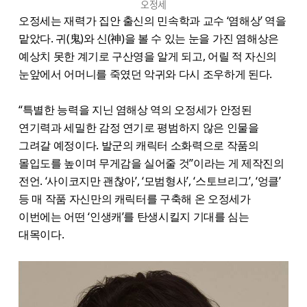
오정세
오정세는 재력가 집안 출신의 민속학과 교수 ‘염해상’ 역을
맡았다. 귀(鬼)와 신(神)을 볼 수 있는 눈을 가진 염해상은
예상치 못한 계기로 구산영을 알게 되고, 어릴 적 자신의
눈앞에서 어머니를 죽였던 악귀와 다시 조우하게 된다.
“특별한 능력을 지닌 염해상 역의 오정세가 안정된
연기력과 세밀한 감정 연기로 평범하지 않은 인물을
그려갈 예정이다. 발군의 캐릭터 소화력으로 작품의
몰입도를 높이며 무게감을 실어줄 것”이라는 게 제작진의
전언. ‘사이코지만 괜찮아’, ‘모범형사’, ‘스토브리그’, ‘엉클’
등 매 작품 자신만의 캐릭터를 구축해 온 오정세가
이번에는 어떤 ‘인생캐’를 탄생시킬지 기대를 심는
대목이다.