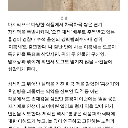
홍경
마지막으로 다양한 작품에서 차곡차곡 쌓은 연기
잠재력을 폭발시키며, ‘요즘 대세’ 배우로 주목받고 있는
홍경이 경찰대 수석 출신의 강력범죄수사대 경위
‘이홍새’로 출연한다. 나 잘난 맛에 사는 이홍새는 오로지
특진만을 목표로 삼았지만, 위의 두 인물인 구산영,
염해상과 엮이게 되면서 보고도 믿기지 않을 사건들에
휘말리게 된다.
섬세하고 뛰어난 실력을 가진 화공 역을 맡았던 ‘홍천기’와
후임병을 괴롭히는 악역을 선보인 ‘D.P.’ 등 어떤
작품에서도 존재감을 심었던 홍경이 이번에는 똘똘 뭉친
자기애로 인생이 꼬여버린 엘리트 형사 역을 맡아 연기
변신을 시도한다. 제작진 역시 “홍경은 작품과 캐릭터에
대한 이해도가 높고, 늘 깊이 연구하고 고민하는 노력파