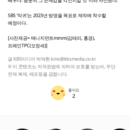
배우다. 충분히 그 존재감을 각인시킬 것”이라 자신했다.
SBS ‘악귀’는 2023년 방영을 목표로 제작에 착수할
예정이다.
[사진제공= 매니지먼트mmm(김태리, 홍경),
프레인TPC(오정세)]
글 KBS미디어 박재환 kino@kbsmedia.co.kr
※ 이 콘텐츠는 저작권법에 의하여 보호를 받는바, 무단
전재 복제, 배포등을 금합니다.
좋아요
2
starbox