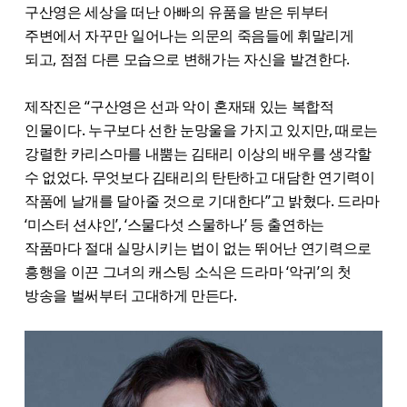
구산영은 세상을 떠난 아빠의 유품을 받은 뒤부터
주변에서 자꾸만 일어나는 의문의 죽음들에 휘말리게
되고, 점점 다른 모습으로 변해가는 자신을 발견한다.
제작진은 “구산영은 선과 악이 혼재돼 있는 복합적
인물이다. 누구보다 선한 눈망울을 가지고 있지만, 때로는
강렬한 카리스마를 내뿜는 김태리 이상의 배우를 생각할
수 없었다. 무엇보다 김태리의 탄탄하고 대담한 연기력이
작품에 날개를 달아줄 것으로 기대한다”고 밝혔다. 드라마
‘미스터 션샤인’, ‘스물다섯 스물하나’ 등 출연하는
작품마다 절대 실망시키는 법이 없는 뛰어난 연기력으로
흥행을 이끈 그녀의 캐스팅 소식은 드라마 ‘악귀’의 첫
방송을 벌써부터 고대하게 만든다.