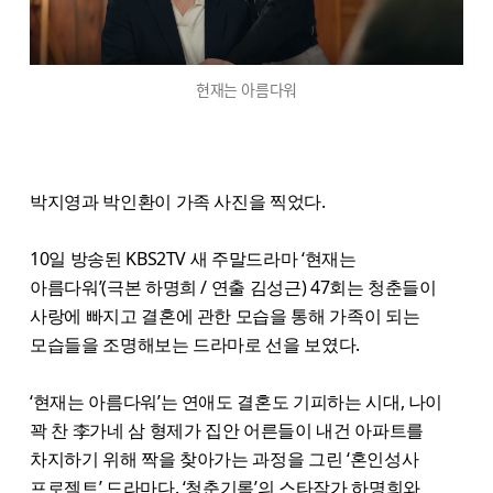
현재는 아름다워
박지영과 박인환이 가족 사진을 찍었다.
10일 방송된 KBS2TV 새 주말드라마 ‘현재는
아름다워’(극본 하명희 / 연출 김성근) 47회는 청춘들이
사랑에 빠지고 결혼에 관한 모습을 통해 가족이 되는
모습들을 조명해보는 드라마로 선을 보였다.
‘현재는 아름다워’는 연애도 결혼도 기피하는 시대, 나이
꽉 찬 李가네 삼 형제가 집안 어른들이 내건 아파트를
차지하기 위해 짝을 찾아가는 과정을 그린 ‘혼인성사
프로젝트’ 드라마다. ‘청춘기록’의 스타작가 하명희와