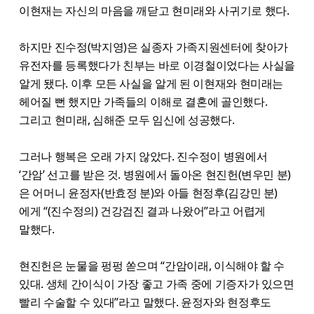
이현재는 자신의 마음을 깨닫고 현미래와 사귀기로 했다.
하지만 진수정(박지영)은 실종자 가족지원센터에 찾아가
유전자를 등록했다가 친부는 바로 이경철이었다는 사실을
알게 됐다. 이후 모든 사실을 알게 된 이현재와 현미래는
헤어질 뻔 했지만 가족들의 이해로 결혼에 골인했다.
그리고 현미래, 심해준 모두 임신에 성공했다.
그러나 행복은 오래 가지 않았다. 진수정이 병원에서
‘간암’ 선고를 받은 것. 병원에서 돌아온 현진헌(변우민 분)
은 어머니 윤정자(반효정 분)와 아들 현정후(김강민 분)
에게 “(진수정의) 건강검진 결과 나왔어”라고 어렵게
말했다.
현진헌은 눈물을 펑펑 쏟으며 “간암이래, 이식해야 할 수
있대. 생체 간이식이 가장 좋고 가족 중에 기증자가 있으면
빨리 수술할 수 있대”라고 말했다. 윤정자와 현정후도