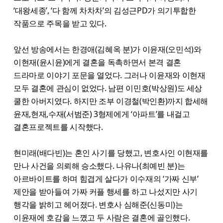
‘대왕세종’, ‘다 함께 차차차’의 김성근PD가 의기투합한
작품으로 주목을 받고 있다.
앞선 방송에서는 한경애(김혜옥 분)가 이윤재(오민석)와
이현재(윤시윤)에게 결혼을 독촉하면서 본격 결혼
드라마로 이야기 포문을 열었다. 그러나 이윤재와 이현재
모두 결혼에 관심이 없었다. 남편 이민호(박상원)도 세상
쿨한 아버지였다. 하지만 조부 이경철(박인환)까지 합세해
윤재,현재,수재(서범준) 3형제에게 ‘아파트’를 내걸고
결혼프로젝트를 시작했다.
현미래(배다빈)는 혼인 사기를 당했고, 변호사인 이현재를
만나 사건을 의뢰해 승소했다. 나유나(최예빈 분)는
아르바이트를 하며 힘겹게 살다가 이수재의 ‘가짜 신부’
제안을 받아들여 가짜 커플 행세를 하고 나섰지만 사기
행각을 밝히고 헤어졌다. 변호사 심해준(신동미)는
이윤재에 호감을 느꼈고 두 사람은 결혼에 골인했다.