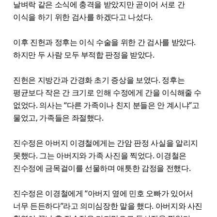
날벼락 같은 소식에 충격을 받았지만 곧이어 서로 간
이식을 하기 위한 검사를 하겠다고 나섰다.
이후 진헌과 정후는 이식 수술을 위한 간 검사를 받았다.
하지만 두 사람 모두 부적합 판정을 받았다.
진헌은 지방간과 간경화 초기 증상을 보였다. 정후는
평균보다 작은 간 크기로 인해 수정에게 간을 이식해줄 수
없었다. 의사는 “다른 가족이나 친지 분들은 안 계시냐”고
물었고, 가족들은 좌절했다.
진수정은 아버지 이경철에게는 간암 판정 사실을 알리지
못했다. 그는 아버지와 가족 사진을 찍었다. 이경철은
진수정에 금목걸이를 선물하며 애틋한 감정을 전했다.
진수정은 이경철에게 “아버지 옆에 민호 오빠가 있어서
너무 든든하다”라고 의미심장한 말을 했다. 아버지와 사진