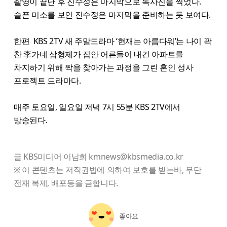
촬영이 끝난 후 진수정은 마지막으로 독사진을 찍었다.
슬픈 미소를 보인 진수정은 마지막을 준비하는 듯 보여다.
한편 KBS 2TV 새 주말드라마 ‘현재는 아름다워’는 나이 꽉
찬 李가네 삼형제가 집안 어른들이 내건 아파트를
차지하기 위해 짝을 찾아가는 과정을 그린 혼인 성사
프로젝트 드라마다.
매주 토요일, 일요일 저녁 7시 55분 KBS 2TV에서
방송된다.
글 KBS미디어 이남희 kmnews@kbsmedia.co.kr
※ 이 콘텐츠는 저작권법에 의하여 보호를 받는바, 무단
전재 복제, 배포등을 금합니다.
좋아요