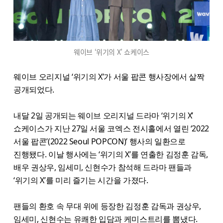
웨이브 ‘위기의 X’ 쇼케이스
웨이브 오리지널 ‘위기의 X’가 서울 팝콘 행사장에서 살짝
공개되었다.
내달 2일 공개되는 웨이브 오리지널 드라마 ‘위기의 X’
쇼케이스가 지난 27일 서울 코엑스 전시홀에서 열린 ‘2022
서울 팝콘’(2022 Seoul POPCON)’ 행사의 일환으로
진행됐다. 이날 행사에는 ‘위기의 X’를 연출한 김정훈 감독,
배우 권상우, 임세미, 신현수가 참석해 드라마 팬들과
‘위기의 X’를 미리 즐기는 시간을 가졌다.
팬들의 환호 속 무대 위에 등장한 김정훈 감독과 권상우,
임세미, 신현수는 유쾌한 입담과 케미스트리를 뽐냈다.