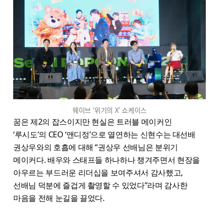
웨이브 ‘위기의 X’ 쇼케이스
꿈은 제2의 잡스이지만 현실은 트러블 메이커인
‘루시도’의 CEO ‘앤디정’으로 열연하는 신현수는 대선배
권상우와의 호흡에 대해 “권상우 선배님은 분위기
메이커다. 배우와 스태프들 하나하나 챙겨주면서 현장을
아우르는 부드러운 리더십을 보여주셔서 감사했고,
선배님 덕분에 즐겁게 촬영할 수 있었다”라며 감사한
마음을 전해 눈길을 끌었다.