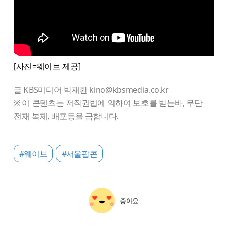
[사진=웨이브 제공]
글 KBS미디어 박재환 kino@kbsmedia.co.kr
※ 이 콘텐츠는 저작권법에 의하여 보호를 받는바, 무단
전재 복제, 배포등을 금합니다.
#웨이브
#서울팝콘
좋아요