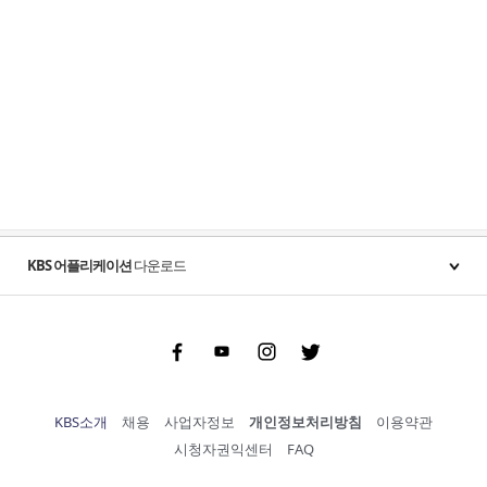
KBS 어플리케이션
다운로드
Facebook
Youtube
Instgram
Twitter
KBS소개
채용
사업자정보
개인정보처리방침
이용약관
시청자권익센터
FAQ