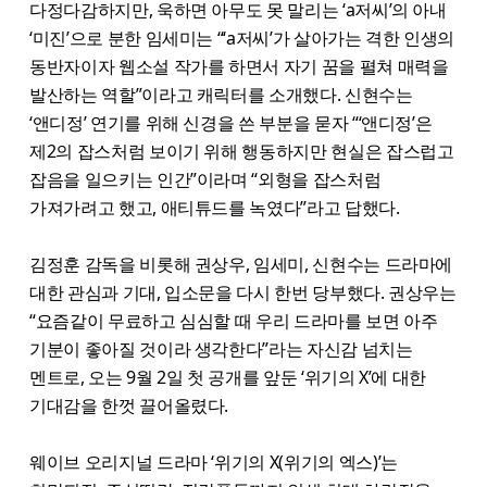
다정다감하지만, 욱하면 아무도 못 말리는 ‘a저씨’의 아내
‘미진’으로 분한 임세미는 “‘a저씨’가 살아가는 격한 인생의
동반자이자 웹소설 작가를 하면서 자기 꿈을 펼쳐 매력을
발산하는 역할”이라고 캐릭터를 소개했다. 신현수는
‘앤디정’ 연기를 위해 신경을 쓴 부분을 묻자 “‘앤디정’은
제2의 잡스처럼 보이기 위해 행동하지만 현실은 잡스럽고
잡음을 일으키는 인간”이라며 “외형을 잡스처럼
가져가려고 했고, 애티튜드를 녹였다”라고 답했다.
김정훈 감독을 비롯해 권상우, 임세미, 신현수는 드라마에
대한 관심과 기대, 입소문을 다시 한번 당부했다. 권상우는
“요즘같이 무료하고 심심할 때 우리 드라마를 보면 아주
기분이 좋아질 것이라 생각한다”라는 자신감 넘치는
멘트로, 오는 9월 2일 첫 공개를 앞둔 ‘위기의 X’에 대한
기대감을 한껏 끌어올렸다.
웨이브 오리지널 드라마 ‘위기의 X(위기의 엑스)’는