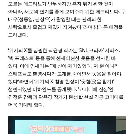
모르는 애드리브가 난무하지만 혼자 튀기 위한 것이
아니라, 서로의 연기를 좋게 보여주기 위한 애드리브다. 두
배우(성동일, 권상우)가 촬영할 때는 관객의 한
사람으로서 즐겁고 재밌게 지켜봤다”라며 남다른 애정을
드러냈다.
‘위기의 X’를 집필한 곽윤경 작가는 ‘SNL 코리아’ 시리즈,
‘빅 포레스트’ 등을 통해 센세이션한 웃음을 선사한 바
있다. 이에 임세미는 “매 신이 재미있었다. 저 뿐 아니라
스태프들도 촬영하다가 고개를 숙이면서 웃음을 참아야
했다”라면서 ‘위기의 X’ 촬영 현장이 ‘웃참(웃음 참기)’
챌린지였던 비하인드를 공개했다. ‘코미디에 진심’인
김정훈 감독과 곽윤경 작가가 완성할 현실 격공 코미디를
더욱 기대케 했다.