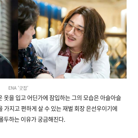
ENA '굿잡'
두운 옷을 입고 어딘가에 잠입하는 그의 모습은 아슬아슬
을 가지고 편하게 살 수 있는 재벌 회장 은선우이기에
몰두하는 이유가 궁금해진다.