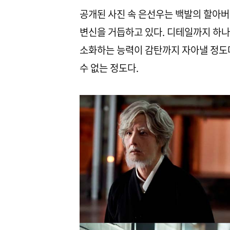
공개된 사진 속 은선우는 백발의 할아
변신을 거듭하고 있다. 디테일까지 하나
소화하는 능력이 감탄까지 자아낼 정도다
수 없는 정도다.