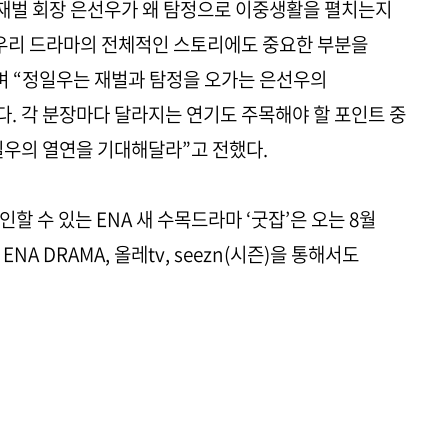
는 재벌 회장 은선우가 왜 탐정으로 이중생활을 펼치는지
 우리 드라마의 전체적인 스토리에도 중요한 부분을
며 “정일우는 재벌과 탐정을 오가는 은선우의
. 각 분장마다 달라지는 연기도 주목해야 할 포인트 중
일우의 열연을 기대해달라”고 전했다.
할 수 있는 ENA 새 수목드라마 ‘굿잡’은 오는 8월
NA DRAMA, 올레tv, seezn(시즌)을 통해서도