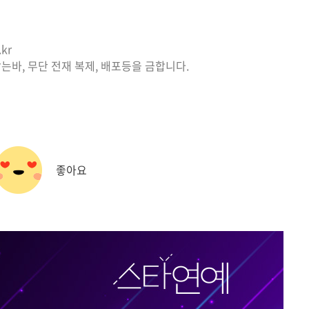
kr
는바, 무단 전재 복제, 배포등을 금합니다.
좋아요