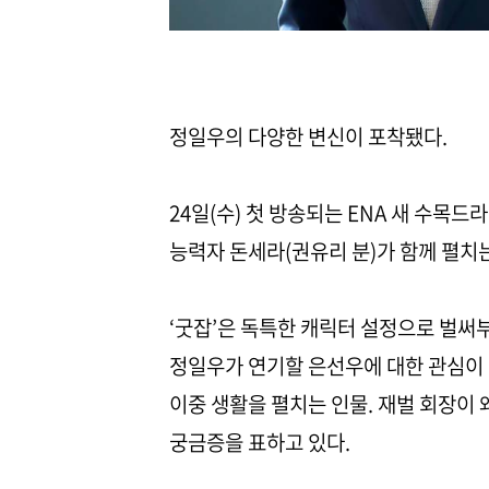
정일우의 다양한 변신이 포착됐다.
24일(수) 첫 방송되는 ENA 새 수목드
능력자 돈세라(권유리 분)가 함께 펼치는
‘굿잡’은 독특한 캐릭터 설정으로 벌써
정일우가 연기할 은선우에 대한 관심이 
이중 생활을 펼치는 인물. 재벌 회장이 
궁금증을 표하고 있다.