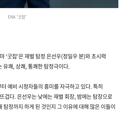
ENA '굿잡'
라마 ‘굿잡’은 재벌 탐정 은선우(정일우 분)와 초시력
 유쾌, 상쾌, 통쾌한 탐정극이다.
부터 예비 시청자들의 흥미를 자극하고 있다. 특히
뜨겁다. 은선우는 낮에는 재벌 회장, 밤에는 탐장으로
왜 탐정까지 하게 된 것인지 그 이유에 대해 많은 이들이