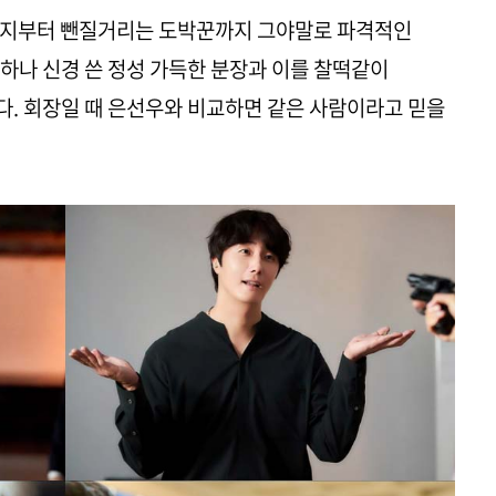
버지부터 뺀질거리는 도박꾼까지 그야말로 파격적인
하나 신경 쓴 정성 가득한 분장과 이를 찰떡같이
. 회장일 때 은선우와 비교하면 같은 사람이라고 믿을