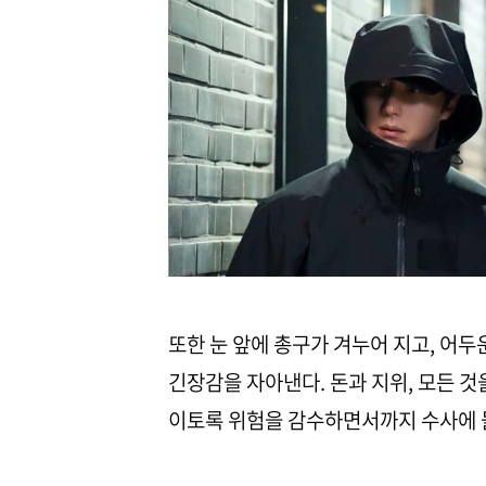
또한 눈 앞에 총구가 겨누어 지고, 어
긴장감을 자아낸다. 돈과 지위, 모든 것
이토록 위험을 감수하면서까지 수사에 