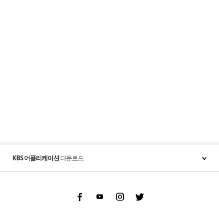
KBS 어플리케이션
다운로드
Facebook
Youtube
Instgram
Twitter