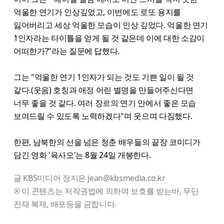
억울한 연기가 인상깊었고, 이번에도 로또 용지를
잃어버리고 세상 억울한 모습이 인상 깊었다. 억울한 연기
1인자라는 타이틀을 얻게 될 것 같은데 이에 대한 소감이
어떠한가?"라는 질문에 답했다.
그는 "억울한 연기 1인자가 되는 것도 기쁜 일이 될 것
같다.(웃음) 호칭과 애정 어린 별명을 만들어주신다면
너무 좋을 것 같다. 여러 장르의 연기 안에서 좋은 모습
보여드릴 수 있도록 노력하겠다"며 웃으며 다짐했다.
한편, 남북한의 선을 넘은 청춘 배우들의 끝장 코미디가
담긴 영화 '육사오'는 8월 24일 개봉한다.
글 KBS미디어 정지은 jean@kbsmedia.co.kr
※ 이 콘텐츠는 저작권법에 의하여 보호를 받는바, 무단
전재 복제, 배포등을 금합니다.