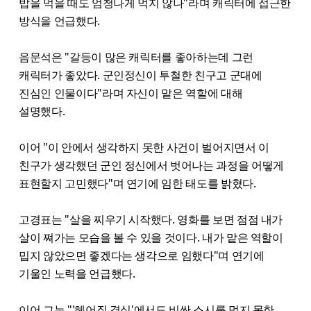
밥을 먹을 때도 엄청나게 먹지 않나"라며 캐릭터에 접근한
방식을 언급했다.
음문석은 "갈등이 많은 캐릭터를 좋아하는데 그런
캐릭터가 좋았다. 군인정신이 투철한 친구고 군대에
진심인 인물이다"라며 자신이 맡은 역할에 대해
설명했다.
이어 "이 안에서 생각하지 못한 사건이 벌어지면서 이
친구가 생각했던 군인 정신에서 벗어나는 과정을 어떻게
표현할지 고민했다"며 연기에 임한 태도를 밝혔다.
고경표는 "살을 찌우기 시작했다. 영화를 보면 점점 내가
살이 쪄가는 모습을 볼 수 있을 것이다. 내가 맡은 역할이
밉지 않았으면 좋겠다는 생각으로 임했다"며 연기에
기울인 노력을 언급했다.
이어 그는 "'헤어질 결심'에서도 비싼 스시를 먹지 못한