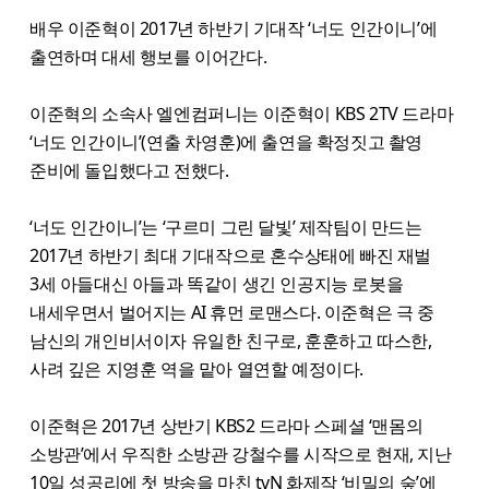
배우 이준혁이 2017년 하반기 기대작 ‘너도 인간이니’에
출연하며 대세 행보를 이어간다.
이준혁의 소속사 엘엔컴퍼니는 이준혁이 KBS 2TV 드라마
‘너도 인간이니’(연출 차영훈)에 출연을 확정짓고 촬영
준비에 돌입했다고 전했다.
‘너도 인간이니’는 ‘구르미 그린 달빛’ 제작팀이 만드는
2017년 하반기 최대 기대작으로 혼수상태에 빠진 재벌
3세 아들대신 아들과 똑같이 생긴 인공지능 로봇을
내세우면서 벌어지는 AI 휴먼 로맨스다. 이준혁은 극 중
남신의 개인비서이자 유일한 친구로, 훈훈하고 따스한,
사려 깊은 지영훈 역을 맡아 열연할 예정이다.
이준혁은 2017년 상반기 KBS2 드라마 스페셜 ‘맨몸의
소방관’에서 우직한 소방관 강철수를 시작으로 현재, 지난
10일 성공리에 첫 방송을 마친 tvN 화제작 ‘비밀의 숲’에