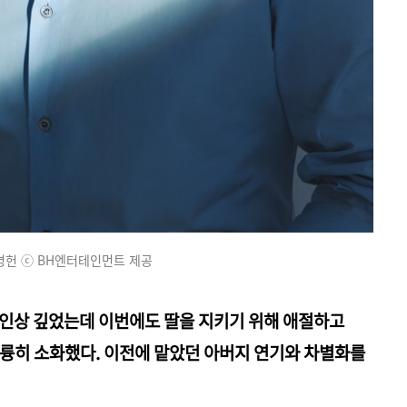
병헌 ⓒ BH엔터테인먼트 제공
가 인상 깊었는데 이번에도 딸을 지키기 위해 애절하고
륭히 소화했다. 이전에 맡았던 아버지 연기와 차별화를