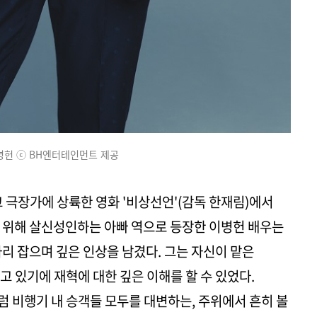
병헌 ⓒ BH엔터테인먼트 제공
 극장가에 상륙한 영화 '비상선언'(감독 한재림)에서
 위해 살신성인하는 아빠 역으로 등장한 이병헌 배우는
리 잡으며 깊은 인상을 남겼다. 그는 자신이 맡은
고 있기에 재혁에 대한 깊은 이해를 할 수 있었다.
럼 비행기 내 승객들 모두를 대변하는, 주위에서 흔히 볼