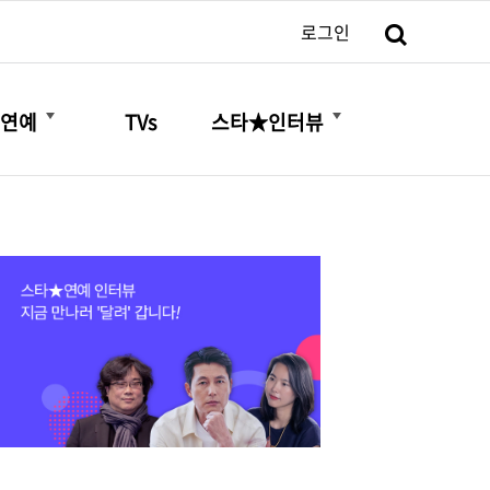
검색
로그인
더보기
더보기
연예
TVs
스타★인터뷰