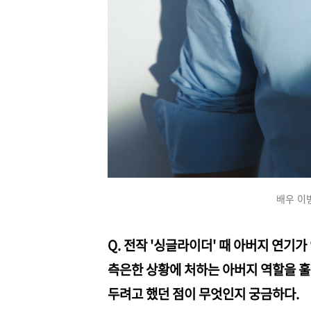
배우 이
Q. 전작 '싱글라이더' 때 아버지 연기
측은한 상황에 처하는 아버지 역할을 훌
두려고 했던 점이 무엇인지 궁금하다.