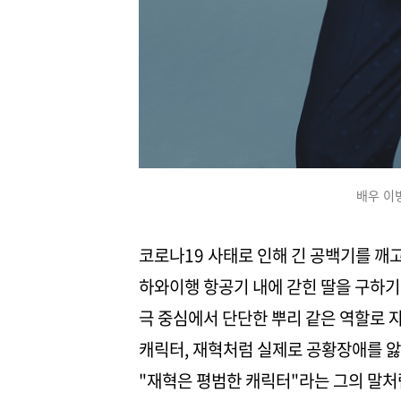
배우 이
코로나19 사태로 인해 긴 공백기를 깨고
하와이행 항공기 내에 갇힌 딸을 구하기
극 중심에서 단단한 뿌리 같은 역할로 자
캐릭터, 재혁처럼 실제로 공황장애를 앓
"재혁은 평범한 캐릭터"라는 그의 말처