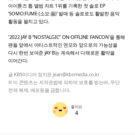
아이튠즈 톱 앨범 차트 1위를 기록한 첫 솔로 EP
‘SOMO:FUME (소모:퓸)’ 발매 등 솔로로도 활발한 음악
활동을 펼치고 있다.
'2022 JAY B “NOSTALGIC” ON·OFFLINE FANCON'을 통해
팬들 앞에서 아티스트적인 면모와 앞으로의 가능성을
다시 한번 보여준 JAY B는 계속해서 다채로운 활약을
이어간다.
글 KBS미디어 정지은 jean@kbsmedia.co.kr
※ 이 콘텐츠는 저작권법에 의하여 보호를 받는바, 무단
전재 복제, 배포등을 금합니다.
좋아요
4
starbox