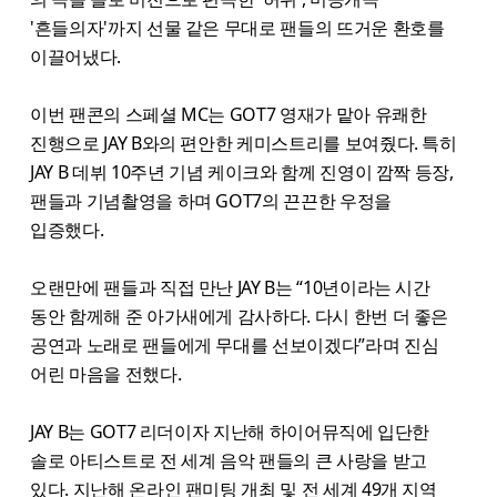
'흔들의자'까지 선물 같은 무대로 팬들의 뜨거운 환호를
이끌어냈다.
이번 팬콘의 스페셜 MC는 GOT7 영재가 맡아 유쾌한
진행으로 JAY B와의 편안한 케미스트리를 보여줬다. 특히
JAY B 데뷔 10주년 기념 케이크와 함께 진영이 깜짝 등장,
팬들과 기념촬영을 하며 GOT7의 끈끈한 우정을
입증했다.
오랜만에 팬들과 직접 만난 JAY B는 “10년이라는 시간
동안 함께해 준 아가새에게 감사하다. 다시 한번 더 좋은
공연과 노래로 팬들에게 무대를 선보이겠다”라며 진심
어린 마음을 전했다.
JAY B는 GOT7 리더이자 지난해 하이어뮤직에 입단한
솔로 아티스트로 전 세계 음악 팬들의 큰 사랑을 받고
있다. 지난해 온라인 팬미팅 개최 및 전 세계 49개 지역