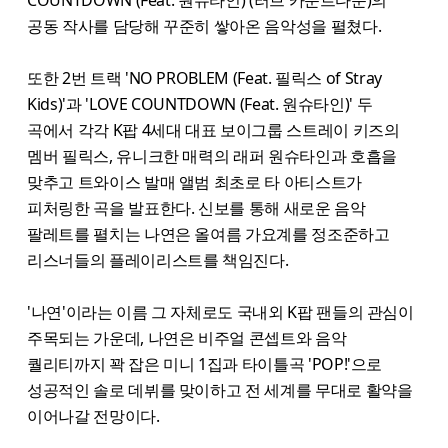
공동 작사를 담당해 꾸준히 쌓아온 음악성을 펼쳤다.
또한 2번 트랙 'NO PROBLEM (Feat. 필릭스 of Stray
Kids)'과 'LOVE COUNTDOWN (Feat. 원슈타인)' 두
곡에서 각각 K팝 4세대 대표 보이그룹 스트레이 키즈의
멤버 필릭스, 유니크한 매력의 래퍼 원슈타인과 호흡을
맞추고 트와이스 발매 앨범 최초로 타 아티스트가
피처링한 곡을 발표한다. 신보를 통해 새로운 음악
팔레트를 펼치는 나연은 올여름 가요계를 정조준하고
리스너들의 플레이리스트를 책임진다.
'나연'이라는 이름 그 자체로도 국내외 K팝 팬들의 관심이
주목되는 가운데, 나연은 비주얼 콘셉트와 음악
퀄리티까지 꽉 잡은 미니 1집과 타이틀곡 'POP!'으로
성공적인 솔로 데뷔를 맞이하고 전 세계를 무대로 활약을
이어나갈 전망이다.