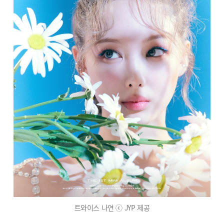
트와이스 나연 ⓒ JYP 제공