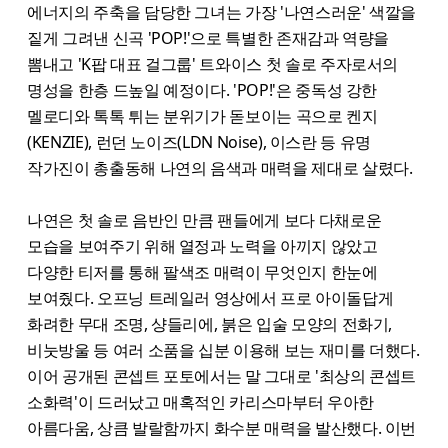
에너지의 주축을 담당한 그녀는 가장 '나연스러운' 색깔을
짙게 그려낸 신곡 'POP!'으로 특별한 존재감과 역량을
뽐내고 'K팝 대표 걸그룹' 트와이스 첫 솔로 주자로서의
명성을 한층 드높일 예정이다. 'POP!'은 중독성 강한
멜로디와 톡톡 튀는 분위기가 돋보이는 곡으로 켄지
(KENZIE), 런던 노이즈(LDN Noise), 이스란 등 유명
작가진이 총출동해 나연의 음색과 매력을 제대로 살렸다.
나연은 첫 솔로 음반인 만큼 팬들에게 보다 다채로운
모습을 보여주기 위해 열정과 노력을 아끼지 않았고
다양한 티저를 통해 팔색조 매력이 무엇인지 한눈에
보여줬다. 오프닝 트레일러 영상에서 프로 아이돌답게
화려한 무대 조명, 샹들리에, 붉은 입술 모양의 전화기,
비눗방울 등 여러 소품을 십분 이용해 보는 재미를 더했다.
이어 공개된 콘셉트 포토에서는 말 그대로 '최상의 콘셉트
소화력'이 드러났고 매혹적인 카리스마부터 우아한
아름다움, 상큼 발랄함까지 화수분 매력을 발산했다. 이번