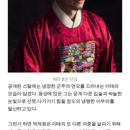
KBS 붉은 단심
공개된 스틸에는 냉정한 군주의 면모를 드러내는 이태의
모습이 담겼다. 용상에 앉은 그는 굳게 다문 입술과 싸늘한
눈빛으로 선뜻 다가가기 힘들 정도의 냉랭한 아우라를
발산하고 있다.
그런가 하면 박계원은 이태의 또 다른 의중을 살피기 위해