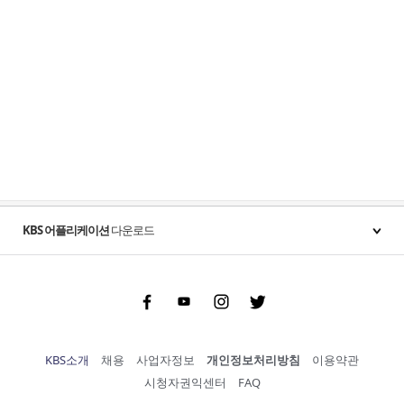
KBS 어플리케이션
다운로드
Facebook
Youtube
Instgram
Twitter
KBS소개
채용
사업자정보
개인정보처리방침
이용약관
시청자권익센터
FAQ