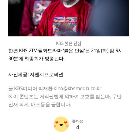
KBS 붉은 단심
한편 KBS 2TV 월화드라마 ‘붉은 단심’은 21일(화) 밤 9시
30분에 최종회가 방송된다.
사진제공: 지앤지프로덕션
글 KBS미디어 박재환 kino@kbsmedia.co.kr
※ 이 콘텐츠는 저작권법에 의하여 보호를 받는바, 무단
전재 복제, 배포등을 금합니다.
좋아요
4