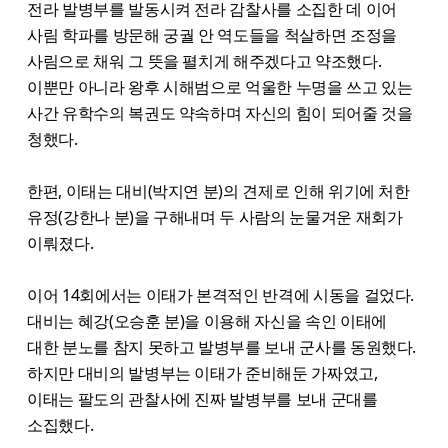
전라 발병부를 발동시켜 전라 감찰사를 소집한 데 이어
사림 학파를 방문해 궁궐 안 역도들을 척살하면 조정을
사림으로 채워 그 뜻을 펼치게 해주겠다고 약조했다.
이뿐만 아니라 왕후 시해범으로 억울한 누명을 쓰고 있는
사간 유학수의 복권도 약속하며 자신의 힘이 되어줄 것을
청했다.
한편, 이태는 대비(박지연 분)의 견제로 인해 위기에 처한
유정(강한나 분)을 구해내며 두 사람의 눈물겨운 재회가
이뤄졌다.
이어 14회에서는 이태가 본격적인 반격에 시동을 걸었다.
대비는 혜강(오승훈 분)을 이용해 자신을 속인 이태에
대한 분노를 참지 못하고 발병부를 보내 군사를 동원했다.
하지만 대비의 발병부는 이태가 준비해둔 가짜였고,
이태는 팔도의 관찰사에 진짜 발병부를 보내 군대를
소집했다.