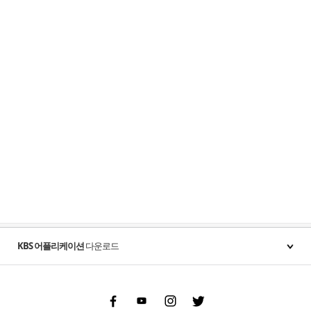
KBS 어플리케이션
다운로드
Facebook
Youtube
Instgram
Twitter