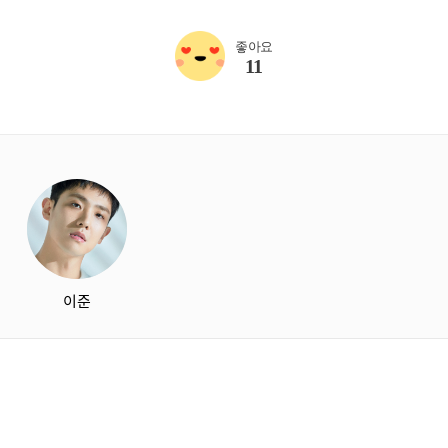
좋아요
11
starbox
이준