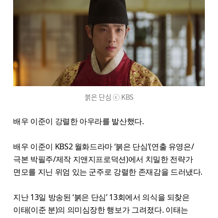
붉은 단심 ⓒ KBS
배우 이준이 강렬한 아우라를 발산했다.
배우 이준이 KBS2 월화드라마 ‘붉은 단심’(연출 유영은/
극본 박필주/제작 지앤지프로덕션)에서 치밀한 전략가
면모를 지닌 위엄 있는 군주로 강렬한 존재감을 드러냈다.
지난 13일 방송된 ‘붉은 단심’ 13회에서 의식을 되찾은
이태(이준 분)의 의미심장한 행보가 그려졌다. 이태는