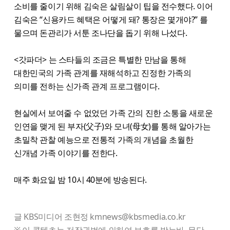
소비를 줄이기 위해 김숙은 살림살이 팁을 전수했다. 이어
김숙은 “신용카드 혜택은 어떻게 돼? 통장은 몇개야?” 를
물으며 돈관리가 서툰 조나단을 돕기 위해 나섰다.
<갓파더> 는 스타들의 조금은 특별한 만남을 통해
대한민국의 가족 관계를 재해석하고 진정한 가족의
의미를 전하는 신가족 관계 프로그램이다.
현실에서 보여줄 수 없었던 가족 간의 진한 소통을 새로운
인연을 맺게 된 부자(父子)와 모녀(母女)를 통해 알아가는
초밀착 관찰 예능으로 전통적 가족의 개념을 초월한
신개념 가족 이야기를 전한다.
매주 화요일 밤 10시 40분에 방송된다.
글 KBS미디어 조현정 kmnews@kbsmedia.co.kr
※ 이 콘텐츠는 저작권법에 의하여 보호를 받는바, 무단