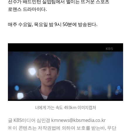
선수가 배드민턴 실업팀에서 벌이는 뜨거운 스포츠
로맨스 드라마이다.
매주 수요일, 목요일 밤 9시 50분에 방송된다.
너에게 가는 속도 493km 이미지캡처
글 KBS미디어 심민경 kmnews@kbsmedia.co.kr
※ 이 콘텐츠는 저작권법에 의하여 보호를 받는바, 무단