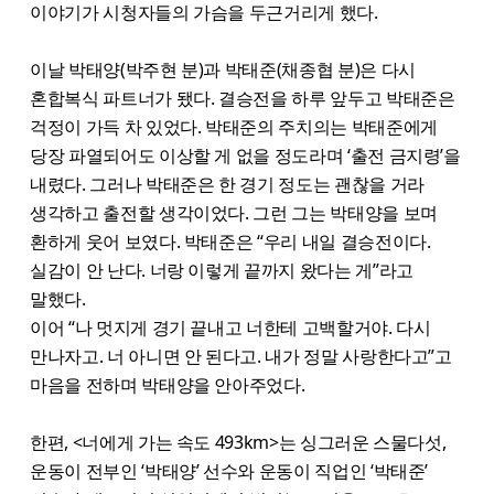
이야기가 시청자들의 가슴을 두근거리게 했다.
이날 박태양(박주현 분)과 박태준(채종협 분)은 다시
혼합복식 파트너가 됐다. 결승전을 하루 앞두고 박태준은
걱정이 가득 차 있었다. 박태준의 주치의는 박태준에게
당장 파열되어도 이상할 게 없을 정도라며 ‘출전 금지령’을
내렸다. 그러나 박태준은 한 경기 정도는 괜찮을 거라
생각하고 출전할 생각이었다. 그런 그는 박태양을 보며
환하게 웃어 보였다. 박태준은 “우리 내일 결승전이다.
실감이 안 난다. 너랑 이렇게 끝까지 왔다는 게”라고
말했다.
이어 “나 멋지게 경기 끝내고 너한테 고백할거야. 다시
만나자고. 너 아니면 안 된다고. 내가 정말 사랑한다고”고
마음을 전하며 박태양을 안아주었다.
한편, <너에게 가는 속도 493km>는 싱그러운 스물다섯,
운동이 전부인 ‘박태양’ 선수와 운동이 직업인 ‘박태준’