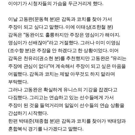
이야기가 시청자들의 가슴을 두근거리게 했다.
이날 고동완(문동혁 분)은 감독과 코치를 찾아 가서
주장이 되고 싶다고 말했다. 이에 이태상(조한철 분)
감독은 “동완이도 훌륭하지만 주장은 영심이가 해야지.
영심이가 선배잖아”라고 거절했다. 그러나 이미 이영심
(조수향 분)은 주장을 안 하겠다고 한 상황이었다. 이어
감독은 천유리(권소현 분)를 추천했지만 고동완은 “유리는
주장에 관심이 없다”며 계속해서 주장이 되고 싶은 마음을
어필했다. 감독과 코치는 제발 아무것도 하지 말라며
부탁했다.
그러나 고동완은 확실하게 유니스의 기강을 잡겠다고
다짐했다. 그리고는 연습하고 있는 선수들에게 가서
주장이 된 것을 들먹거리며 일일이 선수들의 연습 상황을
간섭하기 시작했다.
한편 박태준(채종협 분)은 감독과 코치를 찾아가 박태양과
혼합복식 경기를 나가겠다고 말했다.