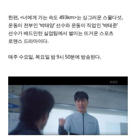
한편, <너에게 가는 속도 493km>는 싱그러운 스물다섯,
운동이 전부인 ‘박태양’ 선수와 운동이 직업인 ‘박태준’
선수가 배드민턴 실업팀에서 벌이는 뜨거운 스포츠
로맨스 드라마이다.
매주 수요일, 목요일 밤 9시 50분에 방송된다.