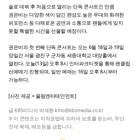
솔로 데뷔 후 처음으로 열리는 단독 콘서트인 만큼
권은비는 다양한 색이 담긴 완성도 높은 무대와 화려한
퍼포먼스 등 다채로운 공연과 소통으로 팬들에게 잊지
못할 특별한 시간을 선물할 예정이다.
권은비의 첫 번째 단독 콘서트는 오는 6월 18일과 19일
양일간 서울 광진구 군자동 세종대학교 대양홀에서
열린다. 오늘(13일) 오후 8시 인터파크티켓을 통해 팬클럽
선예매가 진행되며, 일반 예매는 16일 오후 8시부터
가능하다.
[사진 제공 = 울림엔터테인먼트]
글 KBS미디어 박재환 kino@kbsmedia.co.kr
※ 이 콘텐츠는 저작권법에 의하여 보호를 받는바, 무단
전재 복제, 배포등을 금합니다.