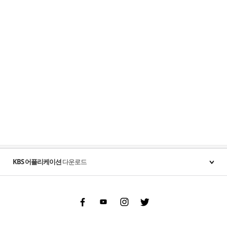
KBS 어플리케이션
다운로드
Facebook
Youtube
Instgram
Twitter