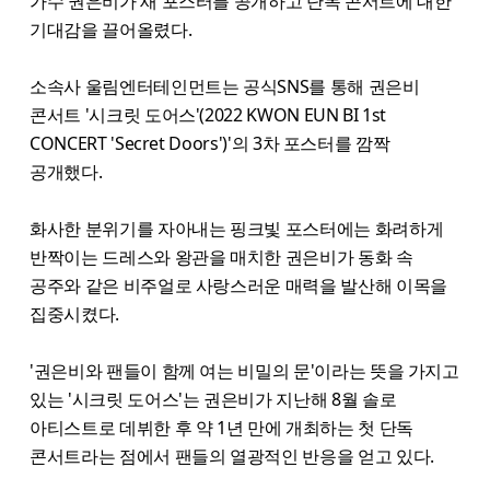
가수 권은비가 새 포스터를 공개하고 단독 콘서트에 대한
기대감을 끌어올렸다.
소속사 울림엔터테인먼트는 공식SNS를 통해 권은비
콘서트 '시크릿 도어스'(2022 KWON EUN BI 1st
CONCERT 'Secret Doors')'의 3차 포스터를 깜짝
공개했다.
화사한 분위기를 자아내는 핑크빛 포스터에는 화려하게
반짝이는 드레스와 왕관을 매치한 권은비가 동화 속
공주와 같은 비주얼로 사랑스러운 매력을 발산해 이목을
집중시켰다.
'권은비와 팬들이 함께 여는 비밀의 문'이라는 뜻을 가지고
있는 '시크릿 도어스'는 권은비가 지난해 8월 솔로
아티스트로 데뷔한 후 약 1년 만에 개최하는 첫 단독
콘서트라는 점에서 팬들의 열광적인 반응을 얻고 있다.