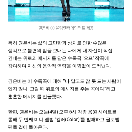
권은비 ⓒ 울림엔터테인먼트 제공
특히 권은비는 삶의 고단함과 상처로 인한 수많은
생각으로 불면의 밤을 보내는 나에게 내 자신이 직접
건네는 위로의 메시지를 담은 수록곡 '오프' 작곡에
참여하며 자신의 음악적 역량을 아낌없이 드러냈다.
권은비는 이 수록곡에 대해 "나 말고도 잠 못 드는 사람이
있지 않나. 그럴 때 위로의 메시지를 주는 곡이다"라고
훈훈한 메시지를 언급했다.
한편, 권은비는 오늘(4일) 오후 6시 각종 음원 사이트를
통해 두 번째 미니 앨범 '컬러(Color)'를 발매하고 글로벌
팬들 곁에 돌아온다.