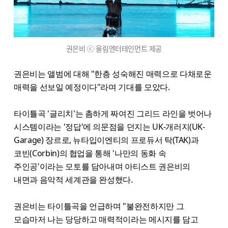
권은비 ⓒ 울림엔터테인먼트 제공
권은비는 앨범에 대해 "한층 성숙해진 매력으로 다채로운
매력을 선보일 예정이다"라며 기대를 모았다.
타이틀곡 '글리치'는 촘하게 짜여진 그리드 라인을 벗어나
시스템이라는 '정답'에 의문점을 던지는 UK-개러지(UK-
Garage) 장르로, 뉴타입이엔티의 프로듀서 탁(TAK)과
코빈(Corbin)의 협업을 통해 '나만의 동화 속
주인공'이라는 모토를 담아내며 아티스트 권은비의
내면과 음악적 세계관을 완성했다.
권은비는 타이틀곡을 언급하며 "불완전하지만 그
모습마저 나는 당당하고 매력적이라는 메시지를 담고