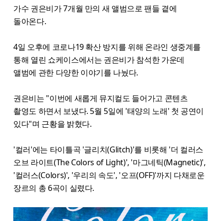
가수 권은비가 7개월 만의 새 앨범으로 팬들 곁에
돌아온다.
4일 오후에 코로나19 확산 방지를 위해 온라인 생중계를
통해 열린 쇼케이스에서는 권은비가 참석한 가운데
앨범에 관한 다양한 이야기를 나눴다.
권은비는 "이번에 새롭게 뮤지컬도 들어가고 콘텐츠
촬영도 하면서 보냈다. 5월 5일에 '태양의 노래' 첫 공연이
있다"며 근황을 밝혔다.
'컬러'에는 타이틀곡 '글리치(Glitch)'를 비롯해 '더 컬러스
오브 라이트(The Colors of Light)', '마그네틱(Magnetic)',
'컬러스(Colors)', '우리의 속도', '오프(OFF)'까지 다채로운
장르의 총 6곡이 실렸다.