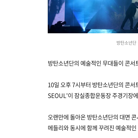
방탄소년단 
방탄소년단의 예술적인 무대들이 콘서트
10일 오후 7시부터 방탄소년단의 콘서트 'B
SEOUL'이 잠실종합운동장 주경기장에
오랜만에 돌아온 방탄소년단의 대면 콘
메들리와 동시에 함께 꾸려진 예술적인