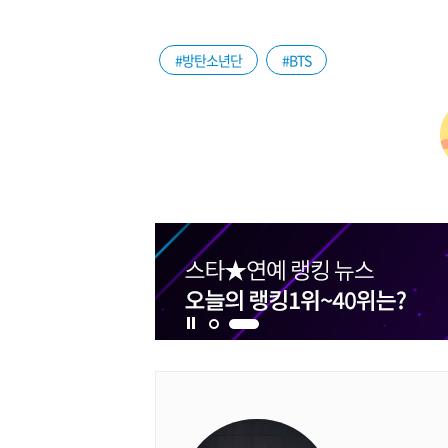
#방탄소년단
#BTS
1번 배너 보기
2번 배너 보기