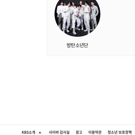
방탄소년단
KBS소개
사이버 감사실
광고
이용약관
청소년 보호정책