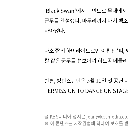
'Black Swan'에서는 인트로 무대에
군무를 완성했다. 마무리까지 마치 백
자아냈다.
다소 짧게 하이라이트로만 이뤄진 '피, 땀, 
칼 같은 군무를 선보이며 히트곡 메들
한편, 방탄소년단은 3월 10일 첫 공연 
PERMISSION TO DANCE ON STA
글 KBS미디어 정지은 jean@kbsmedia.co.
※ 이 콘텐츠는 저작권법에 의하여 보호를 받