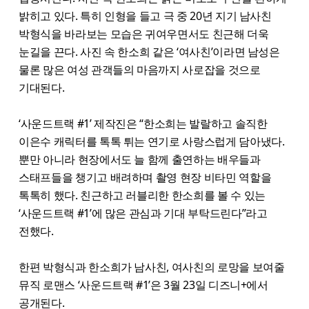
밝히고 있다. 특히 인형을 들고 극 중 20년 지기 남사친
박형식을 바라보는 모습은 귀여우면서도 친근해 더욱
눈길을 끈다. 사진 속 한소희 같은 ‘여사친’이라면 남성은
물론 많은 여성 관객들의 마음까지 사로잡을 것으로
기대된다.
‘사운드트랙 #1’ 제작진은 “한소희는 발랄하고 솔직한
이은수 캐릭터를 톡톡 튀는 연기로 사랑스럽게 담아냈다.
뿐만 아니라 현장에서도 늘 함께 출연하는 배우들과
스태프들을 챙기고 배려하며 촬영 현장 비타민 역할을
톡톡히 했다. 친근하고 러블리한 한소희를 볼 수 있는
‘사운드트랙 #1’에 많은 관심과 기대 부탁드린다”라고
전했다.
한편 박형식과 한소희가 남사친, 여사친의 로망을 보여줄
뮤직 로맨스 ‘사운드트랙 #1’은 3월 23일 디즈니+에서
공개된다.