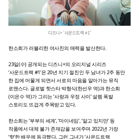
디즈니+ ‘사운드트랙 #1'
한소희가 러블리한 여사친의 매력을 발산한다.
23일(수) 공개되는 디즈니+의 오리지널 시리즈
‘사운드트랙 #1’은 20년 지기 절친인 두 남녀가 2주 동안
한 집에 머물게 되면서 서로의 마음을 알아가는 뮤직
로맨스다. 글로벌 핫스타 박형식(한선우 역)과 한소희
(이은수 역)가 그리는 ‘사랑과 우정 사이’ 설렘 폭발
스토리도 뜨겁게 주목받고 있다.
한소희는 ‘부부의 세계’, ‘마이네임’, ‘알고 있지만’ 등
작품에서 대체 불가 존재감을 보여주며 2022년 가장
‘핫’한 배우에 등극했다. 그런 그녀가 ‘사운드트랙