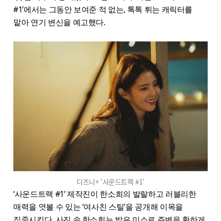
#1’에서는 그동안 보여준 적 없는, 톡톡 튀는 캐릭터를
맡아 연기 변신을 예고했다.
디즈니+ ‘사운드트랙 #1'
‘사운드트랙 #1’ 제작진이 한소희의 발랄하고 러블리한
매력을 엿볼 수 있는 ‘여사친 스틸’을 공개해 이목을
집중시킨다. 사진 속 한소희는 밝은 미소로 주변을 환하게