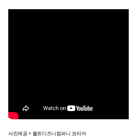
사진제공 = 월트디즈니컴퍼니 코리아