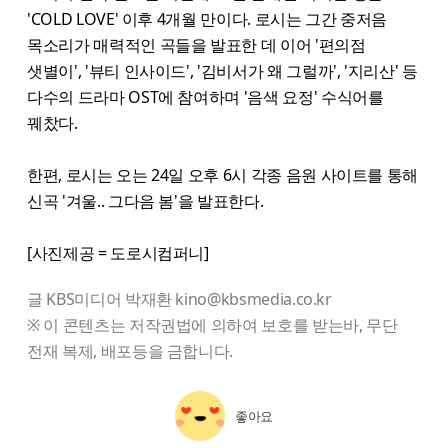
'COLD LOVE' 이후 4개월 만이다. 로시는 그간 중저음
목소리가 매력적인 곡들을 발표한 데 이어 '편의점
샛별이', '뷰티 인사이드', '김비서가 왜 그럴까', '지리산' 등
다수의 드라마 OST에 참여하며 '음색 요정' 수식어를
꿰찼다.
한편, 로시는 오는 24일 오후 6시 각종 음원 사이트를 통해
신곡 '겨울.. 그다음 봄'을 발표한다.
[사진제공 = 도로시컴퍼니]
글 KBS미디어 박재환 kino@kbsmedia.co.kr
※ 이 콘텐츠는 저작권법에 의하여 보호를 받는바, 무단
전재 복제, 배포등을 금합니다.
좋아요