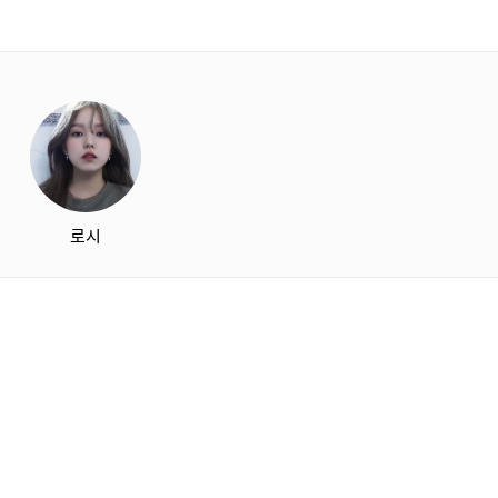
starbox
로시