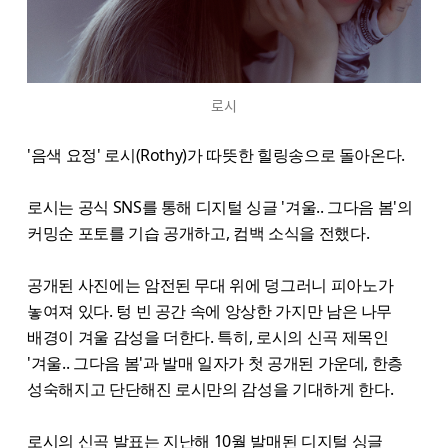
로시
'음색 요정' 로시(Rothy)가 따뜻한 힐링송으로 돌아온다.
로시는 공식 SNS를 통해 디지털 싱글 '겨울.. 그다음 봄'의
커밍순 포토를 기습 공개하고, 컴백 소식을 전했다.
공개된 사진에는 암전된 무대 위에 덩그러니 피아노가
놓여져 있다. 텅 빈 공간 속에 앙상한 가지만 남은 나무
배경이 겨울 감성을 더한다. 특히, 로시의 신곡 제목인
'겨울.. 그다음 봄'과 발매 일자가 첫 공개된 가운데, 한층
성숙해지고 단단해진 로시만의 감성을 기대하게 한다.
로시의 신곡 발표는 지난해 10월 발매된 디지털 싱글