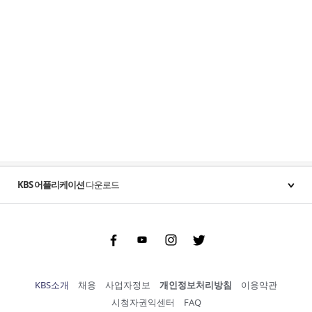
KBS 어플리케이션
다운로드
Facebook
Youtube
Instgram
Twitter
KBS소개
채용
사업자정보
개인정보처리방침
이용약관
시청자권익센터
FAQ