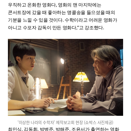
우직하고 온화한 영화다, 영화의 맨 마지막에는
콘서트장에 갔을 때 좋아하는 앵콜송을 들으셨을 때의
기분을 느낄 수 있을 것이다. 수학이라고 어려운 영화가
아니고 수포자 감독이 만든 영화다,“고 강조했다.
'이상한 나라의 수학자' 제작보고회 현장 (쇼박스 사진제공)
최민식, 김동휘, 박병준, 박해준, 조윤서가 출연하는 영화