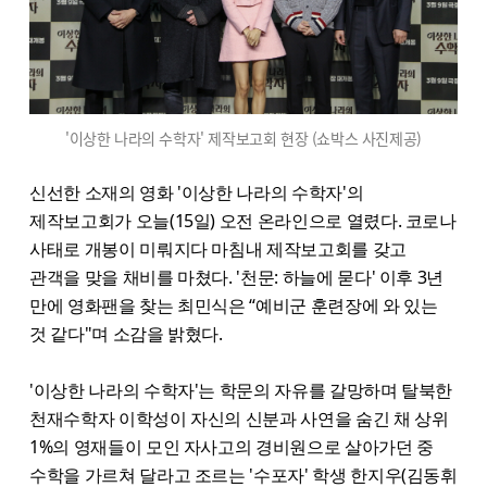
'이상한 나라의 수학자' 제작보고회 현장 (쇼박스 사진제공)
신선한 소재의 영화 '이상한 나라의 수학자'의
제작보고회가 오늘(15일) 오전 온라인으로 열렸다. 코로나
사태로 개봉이 미뤄지다 마침내 제작보고회를 갖고
관객을 맞을 채비를 마쳤다. '천문: 하늘에 묻다' 이후 3년
만에 영화팬을 찾는 최민식은 “예비군 훈련장에 와 있는
것 같다"며 소감을 밝혔다.
'이상한 나라의 수학자'는 학문의 자유를 갈망하며 탈북한
천재수학자 이학성이 자신의 신분과 사연을 숨긴 채 상위
1%의 영재들이 모인 자사고의 경비원으로 살아가던 중
수학을 가르쳐 달라고 조르는 '수포자' 학생 한지우(김동휘