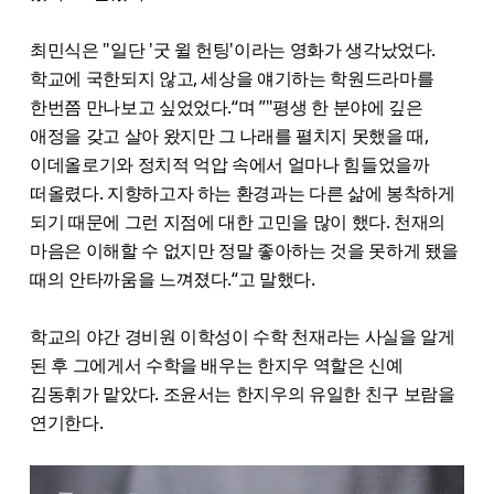
최민식은 "일단 '굿 윌 헌팅'이라는 영화가 생각났었다.
학교에 국한되지 않고, 세상을 얘기하는 학원드라마를
한번쯤 만나보고 싶었었다.“며 ”"평생 한 분야에 깊은
애정을 갖고 살아 왔지만 그 나래를 펼치지 못했을 때,
이데올로기와 정치적 억압 속에서 얼마나 힘들었을까
떠올렸다. 지향하고자 하는 환경과는 다른 삶에 봉착하게
되기 때문에 그런 지점에 대한 고민을 많이 했다. 천재의
마음은 이해할 수 없지만 정말 좋아하는 것을 못하게 됐을
때의 안타까움을 느껴졌다.“고 말했다.
학교의 야간 경비원 이학성이 수학 천재라는 사실을 알게
된 후 그에게서 수학을 배우는 한지우 역할은 신예
김동휘가 맡았다. 조윤서는 한지우의 유일한 친구 보람을
연기한다.