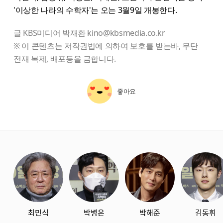
'이상한 나라의 수학자'는 오는 3월9일 개봉한다.
글 KBS미디어 박재환 kino@kbsmedia.co.kr
※ 이 콘텐츠는 저작권법에 의하여 보호를 받는바, 무단
전재 복제, 배포등을 금합니다.
좋아요
starbox
최민식
박병은
박해준
김동휘