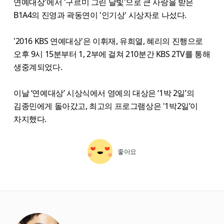
연예대상'에서 '구르미 그린 달빛'으로 큰 사랑을 받은
B1A4의 진영과 곽동연이 '인기상' 시상자로 나섰다.
'2016 KBS 연예대상'은 이휘재, 유희열, 혜리의 진행으로
오후 9시 15분부터 1, 2부에 걸쳐 210분간 KBS 2TV를 통해
생중계되었다.
이날 ‘연예대상’ 시상식에서 영예의 대상은 ‘1박 2일’의
김종민에게 돌아갔고, 최고의 프로그램상은 '1박2일’이
차지했다.
좋아요
starbox