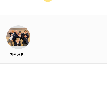
starbox
피원하모니