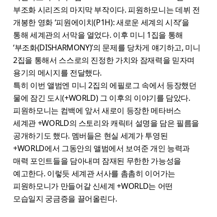
부조화 시리즈의 마지막 부작이다. 피원하모니는 데뷔 전
개봉한 영화 ‘피원에이치(P1H): 새로운 세계의 시작’을
통해 세계관의 서막을 열었다. 이후 미니 1집을 통해
‘부조화(DISHARMONY)’의 문제를 당차게 얘기하고, 미니
2집을 통해서 스스로의 진정한 가치와 잠재력을 믿자며
용기의 메시지를 전달했다.
특히 이번 앨범엔 미니 2집의 에필로그 속에서 등장했던
물에 잠긴 도시(+WORLD) 그 이후의 이야기를 담았다.
피원하모니는 컴백에 앞서 새로이 등장한 메타버스
세계관 +WORLD의 스토리와 캐릭터 설명을 담은 필름을
공개하기도 했다. 멤버들은 현실 세계가 투영된
+WORLD에서 그동안의 앨범에서 보여준 개인 능력과
매력 포인트들을 담아내며 잠재된 무한한 가능성을
예고한다. 이렇듯 세계관 서사를 촘촘히 이어가는
피원하모니가 만들어갈 신세계 +WORLD는 어떤
모습일지 궁금증을 끌어올린다.