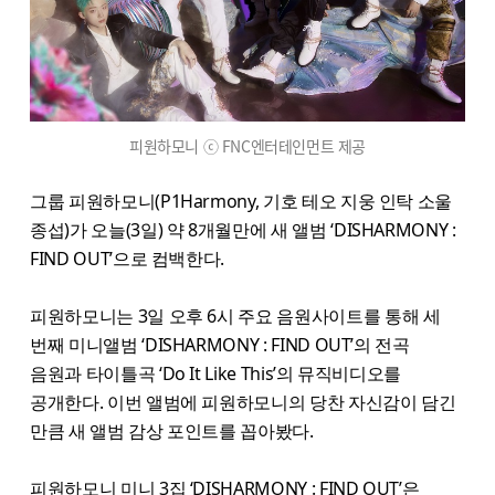
피원하모니 ⓒ FNC엔터테인먼트 제공
그룹 피원하모니(P1Harmony, 기호 테오 지웅 인탁 소울
종섭)가 오늘(3일) 약 8개월만에 새 앨범 ‘DISHARMONY :
FIND OUT’으로 컴백한다.
피원하모니는 3일 오후 6시 주요 음원사이트를 통해 세
번째 미니앨범 ‘DISHARMONY : FIND OUT’의 전곡
음원과 타이틀곡 ‘Do It Like This’의 뮤직비디오를
공개한다. 이번 앨범에 피원하모니의 당찬 자신감이 담긴
만큼 새 앨범 감상 포인트를 꼽아봤다.
피원하모니 미니 3집 ‘DISHARMONY : FIND OUT’은