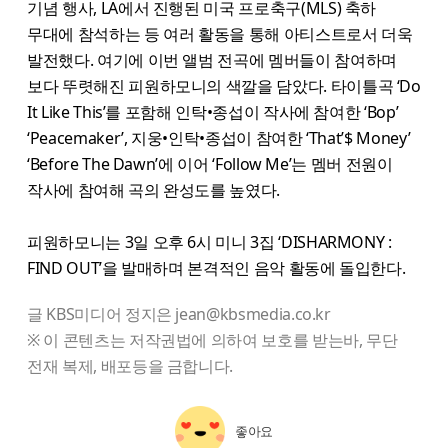
기념 행사, LA에서 진행된 미국 프로축구(MLS) 축하
무대에 참석하는 등 여러 활동을 통해 아티스트로서 더욱
발전했다. 여기에 이번 앨범 전곡에 멤버들이 참여하며
보다 뚜렷해진 피원하모니의 색깔을 담았다. 타이틀곡 ‘Do
It Like This’를 포함해 인탁•종섭이 작사에 참여한 ‘Bop’
‘Peacemaker’, 지웅•인탁•종섭이 참여한 ‘That’$ Money’
‘Before The Dawn’에 이어 ‘Follow Me’는 멤버 전원이
작사에 참여해 곡의 완성도를 높였다.
피원하모니는 3일 오후 6시 미니 3집 ‘DISHARMONY :
FIND OUT’을 발매하며 본격적인 음악 활동에 돌입한다.
글 KBS미디어 정지은 jean@kbsmedia.co.kr
※ 이 콘텐츠는 저작권법에 의하여 보호를 받는바, 무단
전재 복제, 배포등을 금합니다.
좋아요