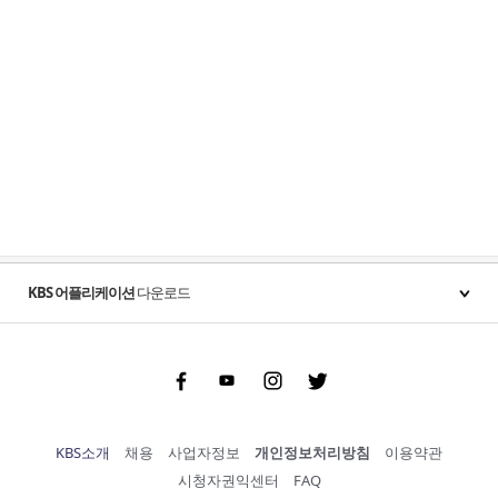
KBS 어플리케이션
다운로드
Facebook
Youtube
Instgram
Twitter
KBS소개
채용
사업자정보
개인정보처리방침
이용약관
시청자권익센터
FAQ