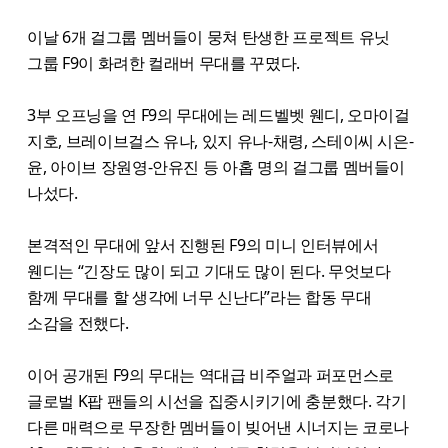
이날 6개 걸그룹 멤버들이 뭉쳐 탄생한 프로젝트 유닛
그룹 F9이 화려한 컬래버 무대를 꾸몄다.
3부 오프닝을 연 F9의 무대에는 레드벨벳 웬디, 오마이걸
지호, 브레이브걸스 유나, 있지 유나-채령, 스테이씨 시은-
윤, 아이브 장원영-안유진 등 아홉 명의 걸그룹 멤버들이
나섰다.
본격적인 무대에 앞서 진행된 F9의 미니 인터뷰에서
웬디는 “긴장도 많이 되고 기대도 많이 된다. 무엇보다
함께 무대를 할 생각에 너무 신난다”라는 합동 무대
소감을 전했다.
이어 공개된 F9의 무대는 역대급 비주얼과 퍼포먼스로
글로벌 K팝 팬들의 시선을 집중시키기에 충분했다. 각기
다른 매력으로 무장한 멤버들이 빚어낸 시너지는 코로나