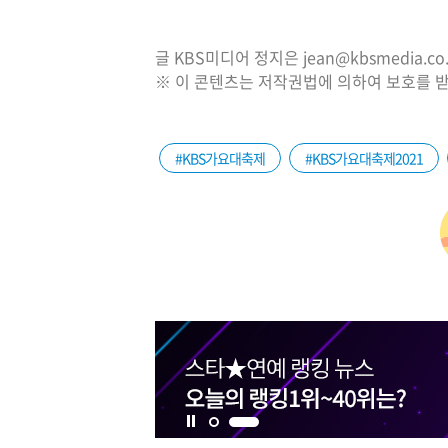
글 KBS미디어 정지은 jean@kbsmedia.co.
※ 이 콘텐츠는 저작권법에 의하여 보호를 받
#KBS가요대축제
#KBS가요대축제2021
1번 배너 보기
2번 배너 보기