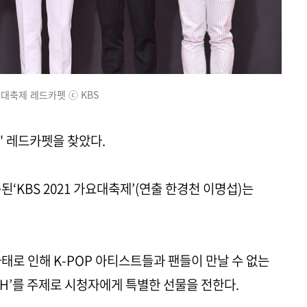
대축제 레드카펫 ⓒ KBS
' 레드카펫을 찾았다.
송된‘KBS 2021 가요대축제’(연출 한경천 이명섭)는
 사태로 인해 K-POP 아티스트들과 팬들이 만날 수 없는
TH’를 주제로 시청자에게 특별한 선물을 전한다.