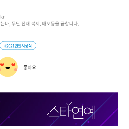
kr
는바, 무단 전재 복제, 배포등을 금합니다.
#2021연말시상식
좋아요