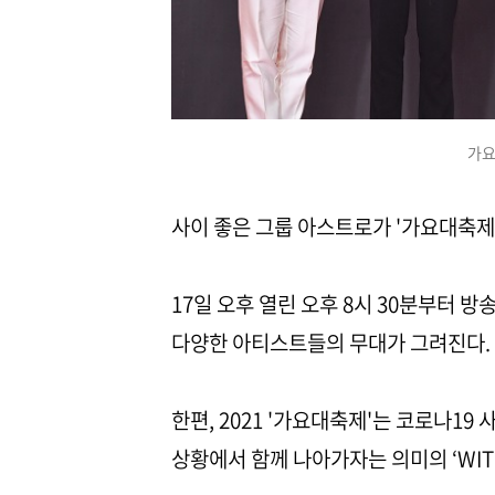
가요
사이 좋은 그룹 아스트로가 '가요대축제
17일 오후 열린 오후 8시 30분부터 방
다양한 아티스트들의 무대가 그려진다.
한편, 2021 '가요대축제'는 코로나19
상황에서 함께 나아가자는 의미의 ‘WI