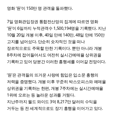
영화 ‘듄’이 150만 명 관객을 돌파했다.
7일 영화관입장권 통합전산망의 집계에 따르면 영화
‘듄’이 6일까지 누적관객수 1,500,194명을 기록했다. 지난
10월 20일 개봉 이후, 40일 만에 140만, 48일 만에 150만
고지를 넘어섰다. 단순히 숫자적인 것을 떠나
장르적으로도 주목할 만한 기록이다. 뿐만 아니라 개봉
8주차에 접어들어서도 여전히 실시간예매율 상위권을
기록하고 있어 당분간 이러한 흥행세를 이어갈 전망이다.
‘듄’은 관객들의 뜨거운 사랑에 힘입은 입소문 흥행의
저력을 증명했다. 개봉 이후 꾸준히 박스오피스와 예매율
상위권을 기록하는 한편, 개봉 7주차에는 실시간예매율
1위에 오르는 등 놀라운 성과를 거뒀다.
지난주까지 월드 와이드 3억 8,217만 달러의 수익을
거두는 등 전 세계적으로도 장기 흥행을 이어가고 있다.