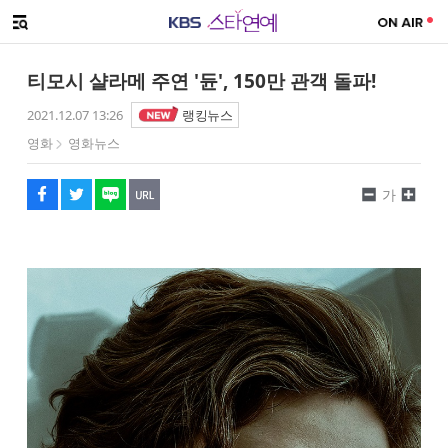
SNS 공유하기
해시태그
메뉴 열기
페이스북
트위터
네이버
URL복사
글씨 작게보기
글씨 크게보기
티모시 샬라메 주연 '듄', 150만 관객 돌파!
2021.12.07 13:26
랭킹뉴스
영화
영화뉴스
가