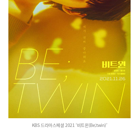
KBS 드라마스페셜 2021 ‘비트윈(Be;twin)’