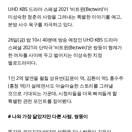
UHD KBS 드라마 스페셜 2021 ‘비트윈(Be;twin)’이
미성숙한 청춘의 사랑을 그려내는 특별한 이야기를 예고,
본방 사수 욕구를 자극하고 있다.
26일(금) 밤 10시 40분에 방송 예정인 UHD KBS 드라마
스페셜 2021의 단막극 ‘비트윈(Be;twin)’은 쌍둥이 형제가
한 여자를 사이에 두고 벌어지는 미성숙한 치정
멜로드라마다.
1인 2역 열연을 펼칠 성유빈(김윤이 역, 김환이 역), 홍수주
(홍청 역)가 설레면서도 아슬아슬한 스토리를 그려낼
것으로 기대되는 가운데, 시청자들을 더욱 빠져들게 할
특별한 관전 포인트를 짚어봤다.
# 나와 가장 닮았지만 다른 사람, 쌍둥이
똑같은 외모지만 반대의 성향을 지닌 쌍둥이 김윤이