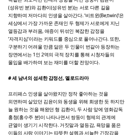
(성유빈 분)와 김환이(성유빈 분)는 서로 다른 길을
지향하며 저마다의 인생을 살아간다. ‘비트윈(Be;twin)’은
세상에서 가장 가까운 존재인 두 형제가 서로에게 지닌
열등감과 부러움, 애증이 뒤섞인 복잡한 감정을
‘자격지심’이라는 키워드를 중심으로 풀어나간다. 또한,
구분하기 어려울 만큼 닮은 두 인물이 번갈아 등장하는
장면에서는 1인 2역의 극적 장치를 통해 시청자들의
몰입을 배가하며 보는 재미를 더할 전망이다.
# 세 남녀의 섬세한 감정선, 멜로드라마
프리패스 인생을 살아왔지만 정작 좋아하는 것을
외면하며 살았던 김윤이와 동생을 위해 희생한 듯 하지만
늘 원하는 것을 해왔던 형 김환이, 두 사람 앞에 영화감독
홍청(홍수주 분)이 나타나면서 쌍둥이 형제의 관계에
균열이 생기기 시작한다. 거짓말과 열등감, 욕망을 품은
이들의 사랑 이야기는 따뜻한 설렘과 서늘한 긴장감을