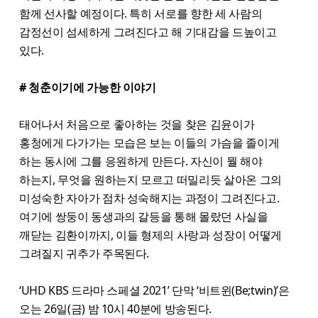
함께 선사할 예정이다. 특히 서로를 향한 세 사람의
감정선이 섬세하게 그려진다고 해 기대감을 드높이고
있다.
# 청춘이기에 가능한 이야기
태어나서 처음으로 좋아하는 것을 찾은 김윤이가
홍청에게 다가가는 모습은 보는 이들의 가슴을 졸이게
하는 동시에 그를 응원하게 만든다. 자신이 뭘 해야
하는지, 무엇을 원하는지 모르고 떠밀리듯 살아온 그의
미성숙한 자아가 점차 성숙해지는 과정이 그려진다고.
여기에 쌍둥이 동생과의 갈등을 통해 몰랐던 사실을
깨닫는 김환이까지, 이들 형제의 사랑과 성장이 어떻게
그려질지 귀추가 주목된다.
‘UHD KBS 드라마 스페셜 2021’ 단막 ‘비트윈(Be;twin)’은
오는 26일(금) 밤 10시 40분에 방송된다.