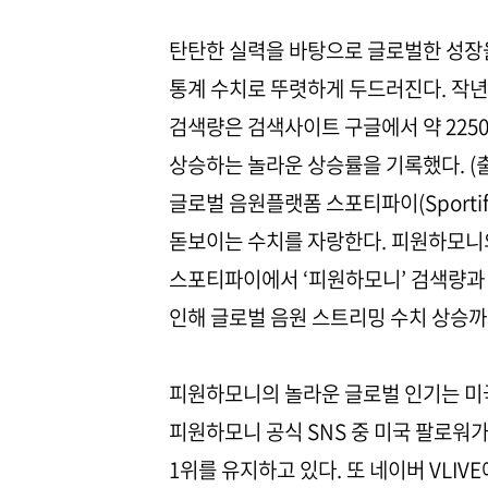
탄탄한 실력을 바탕으로 글로벌한 성장
통계 수치로 뚜렷하게 두드러진다. 작년 1
검색량은 검색사이트 구글에서 약 2250
상승하는 놀라운 상승률을 기록했다. (출처: Go
글로벌 음원플랫폼 스포티파이(Sporti
돋보이는 수치를 자랑한다. 피원하모니의
스포티파이에서 ‘피원하모니’ 검색량과 
인해 글로벌 음원 스트리밍 수치 상승까
피원하모니의 놀라운 글로벌 인기는 미국
피원하모니 공식 SNS 중 미국 팔로워가
1위를 유지하고 있다. 또 네이버 VLIV