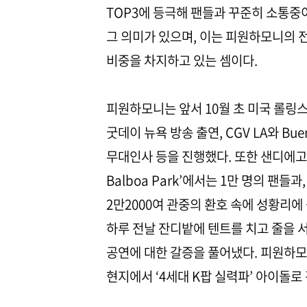
TOP3에 등극해 팬들과 꾸준히 소통중
그 의미가 있으며, 이는 피원하모니의 
비중을 차지하고 있는 셈이다.
피원하모니는 앞서 10월 초 미국 롤링스톤(
굿데이 뉴욕 방송 출연, CGV LA와 Bue
무대인사 등을 진행했다. 또한 샌디에고에서
Balboa Park’에서는 1만 명의 팬
2만2000여 관중의 환호 속에 성황리
하루 전날 잔디밭에 텐트를 치고 줄을 
공연에 대한 갈증을 풀어냈다. 피원하모
현지에서 ‘4세대 K팝 실력파’ 아이돌로