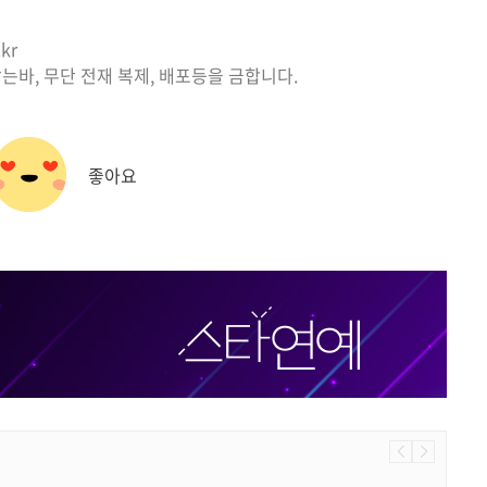
kr
는바, 무단 전재 복제, 배포등을 금합니다.
좋아요