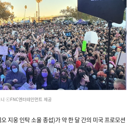
니 ⓒFNC엔터테인먼트 제공
테오 지웅 인탁 소울 종섭)가 약 한 달 간의 미국 프로모션