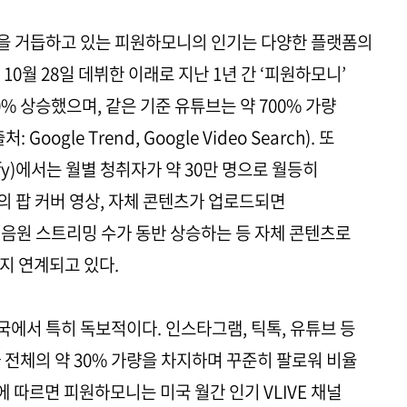
을 거듭하고 있는 피원하모니의 인기는 다양한 플랫폼의
0월 28일 데뷔한 이래로 지난 1년 간 ‘피원하모니’
% 상승했으며, 같은 기준 유튜브는 약 700% 가량
ogle Trend, Google Video Search). 또
fy)에서는 월별 청취자가 약 30만 명으로 월등히
 팝 커버 영상, 자체 콘텐츠가 업로드되면
음원 스트리밍 수가 동반 상승하는 등 자체 콘텐츠로
지 연계되고 있다.
에서 특히 독보적이다. 인스타그램, 틱톡, 유튜브 등
 전체의 약 30% 가량을 차지하며 꾸준히 팔로워 비율
E에 따르면 피원하모니는 미국 월간 인기 VLIVE 채널