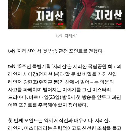
tvN ‘지리산'
tvN ‘지리산’에서 첫 방송 관전 포인트를 전했다.
tvN 15주년 특별기획 ‘지리산’은 지리산 국립공원 최고의
레인저 서이강(전지현 분)과 말 못 할 비밀을 가진 신입
레인저 강현조(주지훈 분)가 산에서 일어나는 의문의
사고를 파헤치며 벌어지는 이야기를 그린 미스터리
드라마다. 바로 내일(23일) 밤 9시 첫 방송을 앞두고 과연
어떤 포인트를 주목해야 할지 짚어봤다.
첫 번째 포인트는 역시 제작진과 배우이다. 지리산,
레인저, 미스터리라는 위력적이고도 신선한 조합을 들고