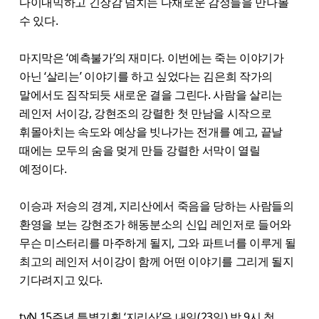
다이내믹하고 긴장감 넘치는 다채로운 감정들을 만나볼
수 있다.
마지막은 ‘예측불가’의 재미다. 이번에는 죽는 이야기가
아닌 ‘살리는’ 이야기를 하고 싶었다는 김은희 작가의
말에서도 짐작되듯 새로운 결을 그린다. 사람을 살리는
레인저 서이강, 강현조의 강렬한 첫 만남을 시작으로
휘몰아치는 속도와 예상을 빗나가는 전개를 예고, 끝날
때에는 모두의 숨을 멎게 만들 강렬한 서막이 열릴
예정이다.
이승과 저승의 경계, 지리산에서 죽음을 당하는 사람들의
환영을 보는 강현조가 해동분소의 신입 레인저로 들어와
무슨 미스터리를 마주하게 될지, 그와 파트너를 이루게 될
최고의 레인저 서이강이 함께 어떤 이야기를 그리게 될지
기다려지고 있다.
tvN 15주년 특별기획 ‘지리산’은 내일(23일) 밤 9시 첫