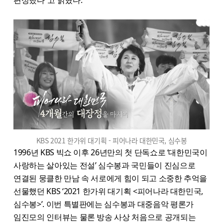
KBS 2021 한가위 대기획 - 피어나라 대한민국, 심수봉
1996년 KBS 빅쇼 이후 26년만의 첫 단독쇼로 ‘대한민국이
사랑하는 살아있는 전설’ 심수봉과 국민들이 진심으로
연결된 뭉클한 만남 속 서로에게 힘이 되고 소중한 추억을
선물했던 KBS ‘2021 한가위 대기획 <피어나라 대한민국,
심수봉>’. 이번 특별판에는 심수봉과 대중음악 평론가
임진모의 인터뷰는 물론 방송 사상 처음으로 공개되는