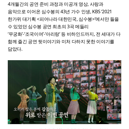
4개월간의 공연 준비 과정과 미공개 영상, 사랑과
음악으로 이어온 심수봉의 43년 가수 인생, KBS ‘2021
한가위 대기획 <피어나라 대한민국, 심수봉>’에서만 들을
수 있었던 심수봉 공연 최초의 3곡 메들리
‘무궁화’-‘조국이여’-‘아리랑’ 등 비하인드까지, 전 세대가 다
함께 즐긴 공연 뒷이야기와 미처 다하지 못한 이야기를
담았다.