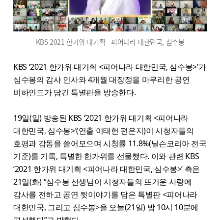
KBS 2021 한가위 대기획 - 피어나라 대한민국, 심수봉
KBS ‘2021 한가위 대기획 <피어나라 대한민국, 심수봉>’가
심수봉의 감사 인사와 4개월 대장정을 마무리한 공연
비하인드가 담긴 특별판을 방송한다.
19일(일) 방송된 KBS ‘2021 한가위 대기획 <피어나라
대한민국, 심수봉>’(연출 이태헌 편은지)이 시청자들의
호평과 감동을 쓸어모으며 시청률 11.8%(닐슨코리아 전국
기준)를 기록, 특별한 한가위를 선물했다. 이와 관련 KBS
‘2021 한가위 대기획 <피어나라 대한민국, 심수봉>’ 측은
21일(화) “심수봉 선생님이 시청자들의 뜨거운 사랑에
감사를 전하고 공연 뒷이야기를 담은 특별판 <피어나라
대한민국, 그리고 심수봉>을 오늘(21일) 밤 10시 10분에
편성했다”고 밝혔다.