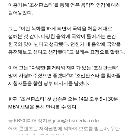
이홍기는 '조선판스타'를 통해 얻은 음악적 영감에 대해
털어놓았다.
그는 "이번 녹화를 하게 되면서 국악을 처음 제대로
접해본 것 같다. 다양한 음악에 국악이 들어가는 순간
한국의 맛이 난다고 생각했다. 언젠가 내 음악에 국악을
퓨전해보고 싶다고 생각했다"고 설레는 표정으로 말했다.
이어 그는 "다양한 볼거리와 재미가 있는 '조선판스타'
많이 사랑해주셨으면 좋겠다"며 '조선판스타'를 찾아줄
시청자들을 향한 당부 메시지를 남겼다.
한편, '조선판스타' 첫 방송은 오는 14일 오후 9시 30분
MBN 채널을 통해 만나볼 수 있다.
글 KBS미디어 정지은 jean@kbsmedia.co.kr
※ 이 콘텐츠는 저작권법에 의하여 보호를 받는바, 무단