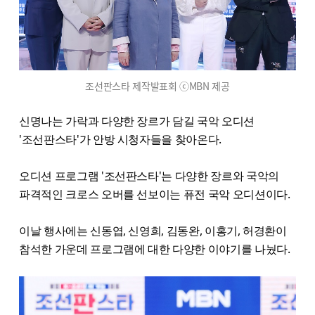
조선판스타 제작발표회 ⓒMBN 제공
신명나는 가락과 다양한 장르가 담길 국악 오디션
'조선판스타'가 안방 시청자들을 찾아온다.
오디션 프로그램 '조선판스타'는 다양한 장르와 국악의
파격적인 크로스 오버를 선보이는 퓨전 국악 오디션이다.
이날 행사에는 신동엽, 신영희, 김동완, 이홍기, 허경환이
참석한 가운데 프로그램에 대한 다양한 이야기를 나눴다.