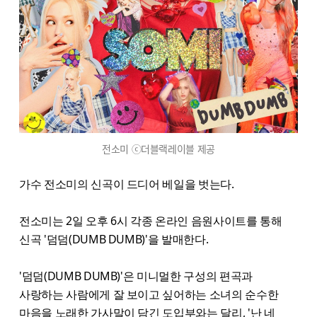
전소미 ⓒ더블랙레이블 제공
가수 전소미의 신곡이 드디어 베일을 벗는다.
전소미는 2일 오후 6시 각종 온라인 음원사이트를 통해
신곡 '덤덤(DUMB DUMB)'을 발매한다.
'덤덤(DUMB DUMB)'은 미니멀한 구성의 편곡과
사랑하는 사람에게 잘 보이고 싶어하는 소녀의 순수한
마음을 노래한 가사말이 담긴 도입부와는 달리, '난 네