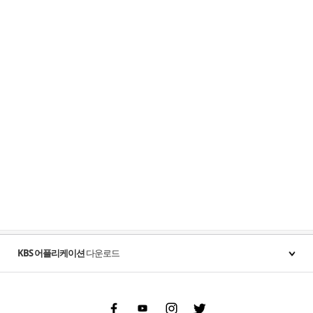
KBS 어플리케이션
다운로드
Facebook
Youtube
Instgram
Twitter