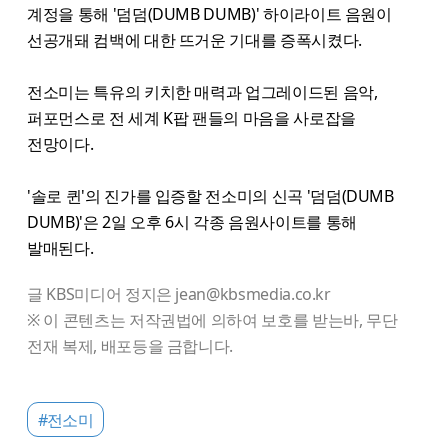
계정을 통해 '덤덤(DUMB DUMB)' 하이라이트 음원이
선공개돼 컴백에 대한 뜨거운 기대를 증폭시켰다.
전소미는 특유의 키치한 매력과 업그레이드된 음악,
퍼포먼스로 전 세계 K팝 팬들의 마음을 사로잡을
전망이다.
'솔로 퀸'의 진가를 입증할 전소미의 신곡 '덤덤(DUMB
DUMB)'은 2일 오후 6시 각종 음원사이트를 통해
발매된다.
글 KBS미디어 정지은 jean@kbsmedia.co.kr
※ 이 콘텐츠는 저작권법에 의하여 보호를 받는바, 무단
전재 복제, 배포등을 금합니다.
#전소미