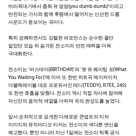
머리꼭대기에서 춤춰 유 덤덤(you dumb dumb)'이라고
반전되는 가사와 함께 후렴에서 떨어지는 신선한 드롭
사운드가 돋보이는 곡이다.
특히 경쾌하면서도 강렬한 퍼포먼스는 순수한 줄만
알았던 모습 뒤 숨겨둔 전소미의 반전 매력을 더욱
극대화한다.
전소미는 '버스데이(BIRTHDAY)'와 '왓 유 웨이팅 포(What
You Waiting For)'에 이어 또 한번 히트곡 메이커이자
더블랙레이블 대표 프로듀서인 테디(TEDDY), R.TEE, 24와
또 한번 호흡을 맞췄다. 전소미 역시 직접 작사에 참여해
자신만의 음악적 색깔을 더하며 곡의 완성도를 높였다.
앞서 순차적으로 공개한 다채로운 콘셉트의 티저
이미지와 뮤직비디오 티저는 전소미의 색다른 변신을
예고했다. 뿐만 아니라 지난 1일에는 전소미 틱톡 공식