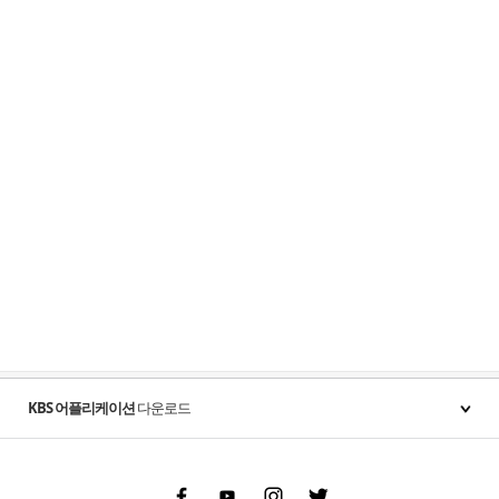
KBS 어플리케이션
다운로드
Facebook
Youtube
Instgram
Twitter