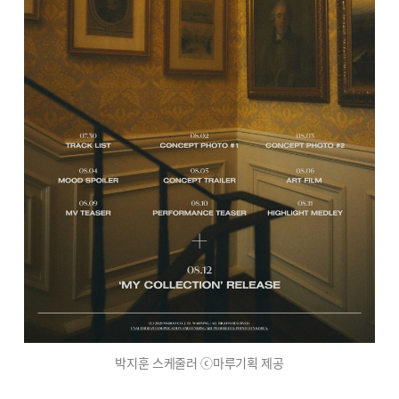
박지훈 스케줄러 ⓒ마루기획 제공