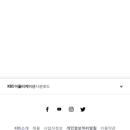
KBS 어플리케이션
다운로드
Facebook
Youtube
Instgram
Twitter
KBS소개
채용
사업자정보
개인정보처리방침
이용약관