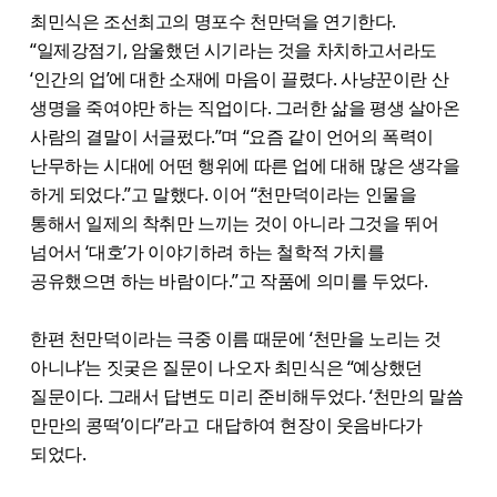
최민식은 조선최고의 명포수 천만덕을 연기한다.
“일제강점기, 암울했던 시기라는 것을 차치하고서라도
‘인간의 업’에 대한 소재에 마음이 끌렸다. 사냥꾼이란 산
생명을 죽여야만 하는 직업이다. 그러한 삶을 평생 살아온
사람의 결말이 서글펐다.”며 “요즘 같이 언어의 폭력이
난무하는 시대에 어떤 행위에 따른 업에 대해 많은 생각을
하게 되었다.”고 말했다. 이어 “천만덕이라는 인물을
통해서 일제의 착취만 느끼는 것이 아니라 그것을 뛰어
넘어서 ‘대호’가 이야기하려 하는 철학적 가치를
공유했으면 하는 바람이다.”고 작품에 의미를 두었다.
한편 천만덕이라는 극중 이름 때문에 ‘천만을 노리는 것
아니냐’는 짓궂은 질문이 나오자 최민식은 “예상했던
질문이다. 그래서 답변도 미리 준비해두었다. ‘천만의 말씀
만만의 콩떡’이다”라고 대답하여 현장이 웃음바다가
되었다.