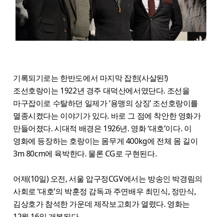
기록되기로는 한반도에서 마지막 잡힌(사살된!)
조선호랑이는 1922년 경주 대덕산에서였단다. 조선을
마구잡이로 수탈하던 일제가 ‘용맹의 상징’ 조선호랑이를
멸종시켰다는 이야기가 있다. 바로 그 점에 착안한 영화가
만들어졌다. 시대적 배경은 1926년. 영화 ‘대호’이다. 이
영화에 등장하는 호랑이는 몸무게 400kg에 전체 몸 길이
3m 80cm에 육박한다. 물론 CG로 구현된다.
어제(10일) 오전, 서울 압구정CGV에서는 방송인 박경림의
사회로 ‘대호’의 박훈정 감독과 주연배우 최민식, 정만식,
김상호가 참석한 가운데 제작보고회가 열렸다. 영화는
12월 16일 개봉된다.