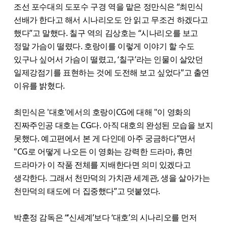
조선 포수대의 도포수 구경 역을 맡은 정만식은 “최민식
선배가 한다고 해서 시나리오도 안 읽고 무조건 하겠다고
했다”고 말했다. 칠구 역의 김상호는 “시나리오를 보고
정말 가슴이 떨렸다. 호랑이를 이렇게 이야기 할 수도
있구나 싶어서 가슴이 떨렸고, ‘칠구’라는 인물이 살았던
일제강점기를 표현하는 것에 도전해 보고 싶었다”고 출연
이유를 밝혔다.
최민식은 '대호'에서의 호랑이CG에 대해 "이 영화의
진짜주인공 대호는 CG다. 아직 대호의 완성된 모습을 보지
못했다. 예고편에서 본 게 다인데 아주 궁금하다”면서
"CG로 어떻게 나오든 이 영화는 강력한 드라마, 휴먼
드라마가 이 작품 전체를 지배한다면 의미 있겠다고
생각한다. 그래서 천만덕의 가치관 세계관, 생을 살아가는
천만덕의 태도에 더 집중했다”고 덧붙였다.
박훈정 감독은 “‘신세계’보다 ‘대호’의 시나리오를 먼저