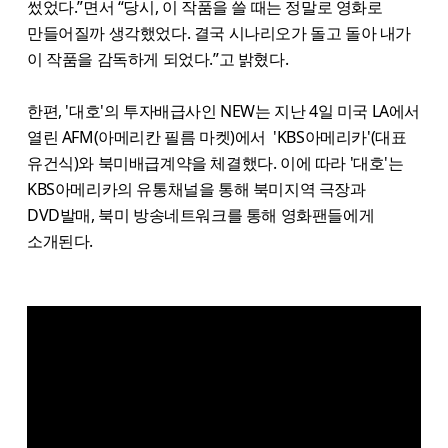
썼었다.”면서 “당시, 이 작품을 쓸 때는 정말로 영화로
만들어질까 생각했었다. 결국 시나리오가 돌고 돌아 내가
이 작품을 감독하게 되었다.”고 밝혔다.
한편, '대호'의 투자배급사인 NEW는 지난 4일 미국 LA에서
열린 AFM(아메리칸 필름 마켓)에서 'KBS아메리카'(대표
유건식)와 북미배급계약을 체결했다. 이에 따라 '대호'는
KBS아메리카의 유통채널을 통해 북미지역 극장과
DVD발매, 북미 방송네트워크를 통해 영화팬들에게
소개된다.