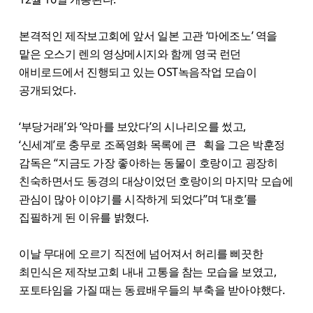
본격적인 제작보고회에 앞서 일본 고관 ‘마에조노’ 역을
맡은 오스기 렌의 영상메시지와 함께 영국 런던
애비로드에서 진행되고 있는 OST녹음작업 모습이
공개되었다.
‘부당거래’와 ‘악마를 보았다’의 시나리오를 썼고,
‘신세계’로 충무로 조폭영화 목록에 큰 획을 그은 박훈정
감독은 “지금도 가장 좋아하는 동물이 호랑이고 굉장히
친숙하면서도 동경의 대상이었던 호랑이의 마지막 모습에
관심이 많아 이야기를 시작하게 되었다”며 ‘대호’를
집필하게 된 이유를 밝혔다.
이날 무대에 오르기 직전에 넘어져서 허리를 삐끗한
최민식은 제작보고회 내내 고통을 참는 모습을 보였고,
포토타임을 가질 때는 동료배우들의 부축을 받아야했다.