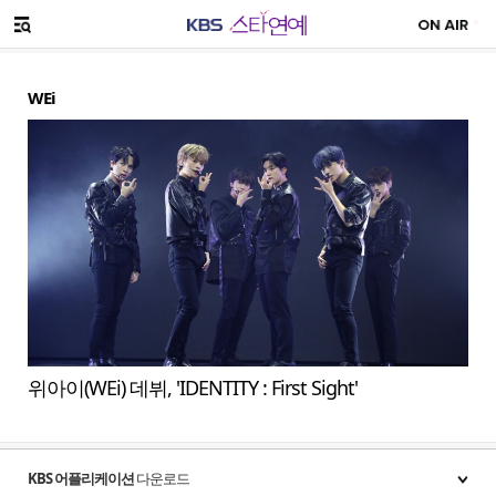
SNS 공유하기
메뉴 열기
WEi
위아이(WEi) 데뷔, 'IDENTITY : First Sight'
KBS 어플리케이션
다운로드