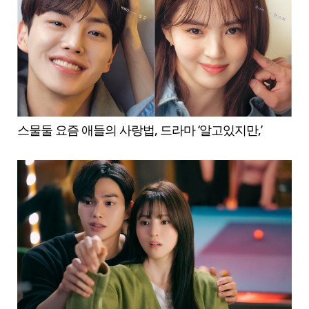
스물둘 요즘 애들의 사랑법, 드라마 ‘알고있지만,’