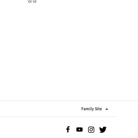
Family Site
Facebook 바로가기
Youtube 바로가기
Instgram 바로가기
Twitter 바로가기