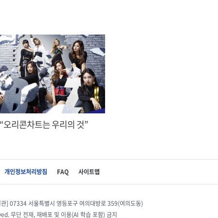
 “오리콘차트는 우리의 것”
개인정보처리방침
FAQ
사이트맵
별관] 07334 서울특별시 영등포구 여의대방로 359(여의도동)
eserved. 무단 전재, 재배포 및 이용(AI 학습 포함) 금지