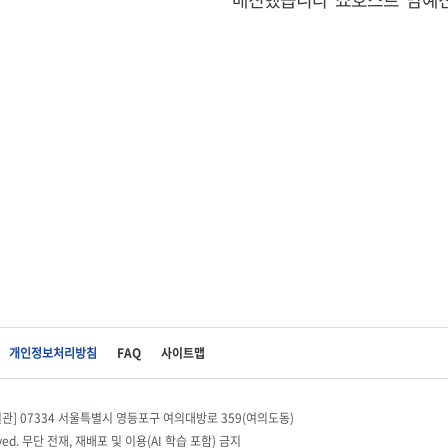
개인정보처리방침
FAQ
사이트맵
별관] 07334 서울특별시 영등포구 여의대방로 359(여의도동)
eserved. 무단 전재, 재배포 및 이용(AI 학습 포함) 금지