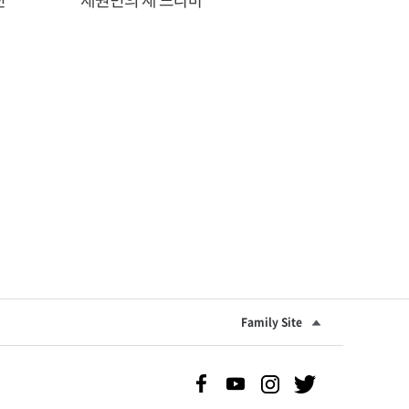
Family Site
Facebook 바로가기
Youtube 바로가기
Instgram 바로가기
Twitter 바로가기