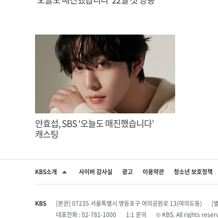
안효섭, SBS ‘오늘도 매진했습니다’
캐스팅
KBS소개
사이버 감사실
광고
이용약관
청소년 보호정책
SNS 공유하기
KBS
[본관] 07235 서울특별시 영등포구 여의공원로 13(여의도동)
[
대표전화 : 02-781-1000
1:1 문의
© KBS. All rights r