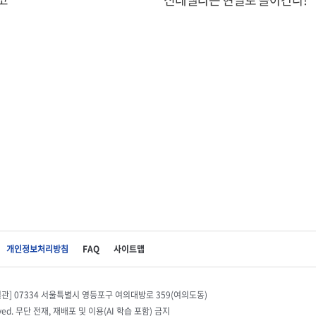
개인정보처리방침
FAQ
사이트맵
별관] 07334 서울특별시 영등포구 여의대방로 359(여의도동)
eserved. 무단 전재, 재배포 및 이용(AI 학습 포함) 금지