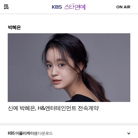
SNS 공유하기
메뉴 열기
박혜은
신예 박혜은, H&엔터테인먼트 전속계약
KBS 어플리케이션
다운로드