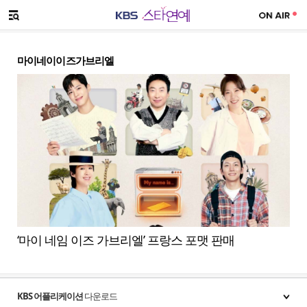
SNS 공유하기
메뉴 열기
마이네이이즈가브리엘
‘마이 네임 이즈 가브리엘’ 프랑스 포맷 판매
KBS 어플리케이션
다운로드