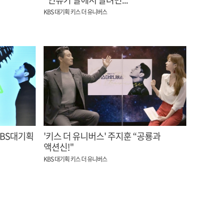
KBS 대기획 키스 더 유니버스
'키스 더 유니버스' 주지훈 “공룡과
액션신!"
KBS 대기획 키스 더 유니버스