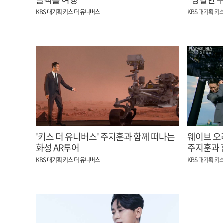
KBS 대기획 키스 더 유니버스
KBS 대기획 키
'키스 더 유니버스' 주지훈과 함께 떠나는
웨이브 오리
화성 AR투어
주지훈과 
KBS 대기획 키스 더 유니버스
KBS 대기획 키