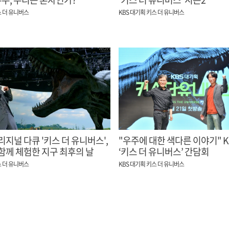
스 더 유니버스
KBS 대기획 키스 더 유니버스
지널 다큐 '키스 더 유니버스',
"우주에 대한 색다른 이야기" KBS대기획
함께 체험한 지구 최후의 날
‘키스 더 유니버스’ 간담회
스 더 유니버스
KBS 대기획 키스 더 유니버스