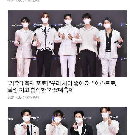
2021 KBS 가요대축제
[가요대축제 포토] "우리 사이 좋아요~" 아스트로,
팔짱 끼고 참석한 '가요대축제'
2021 KBS 가요대축제