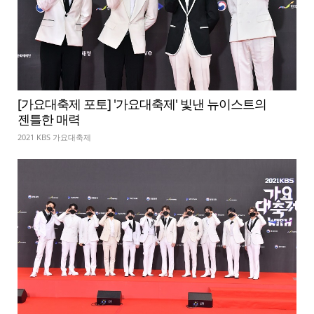
[가요대축제 포토] '가요대축제' 빛낸 뉴이스트의
젠틀한 매력
2021 KBS 가요대축제