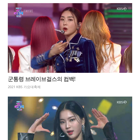
군통령 브레이브걸스의 컴백!
2021 KBS 가요대축제