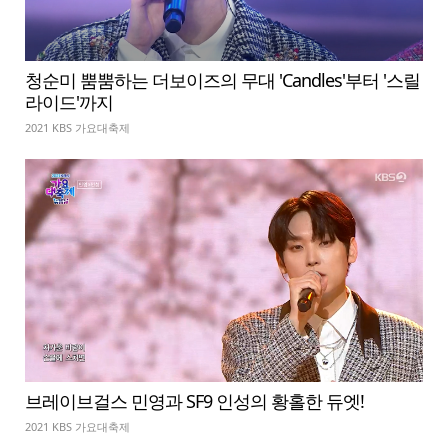
청순미 뿜뿜하는 더보이즈의 무대 'Candles'부터 '스릴
라이드'까지
2021 KBS 가요대축제
브레이브걸스 민영과 SF9 인성의 황홀한 듀엣!
2021 KBS 가요대축제