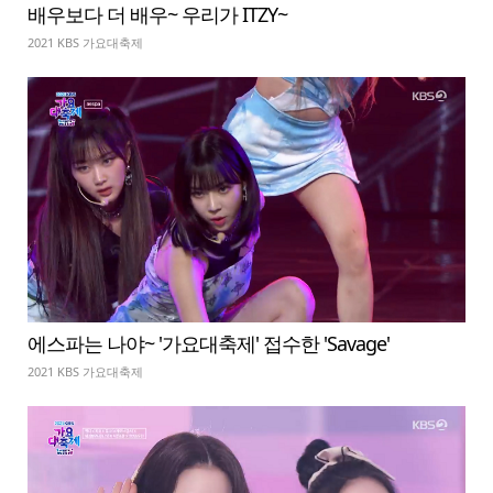
배우보다 더 배우~ 우리가 ITZY~
2021 KBS 가요대축제
에스파는 나야~ '가요대축제' 접수한 'Savage'
2021 KBS 가요대축제