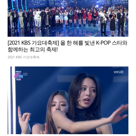
[2021 KBS 가요대축제] 올 한 해를 빛낸 K-POP 스타와
함께하는 최고의 축제!
2021 KBS 가요대축제