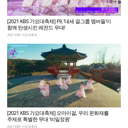
[2021 KBS 가요대축제] F9, ‘대세 걸그룹 멤버들’이
함께 탄생시킨 레전드 무대!
2021 KBS 가요대축제
[2021 KBS 가요대축제] 오마이걸, 우리 문화재를
주제로 특별한 무대 ‘비밀정원’
2021 KBS 가요대축제