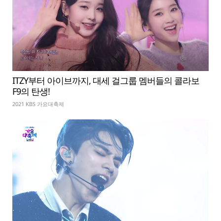
ITZY부터 아이브까지, 대세 걸그룹 멤버들의 콜라보
F9의 탄생!
2021 KBS 가요대축제