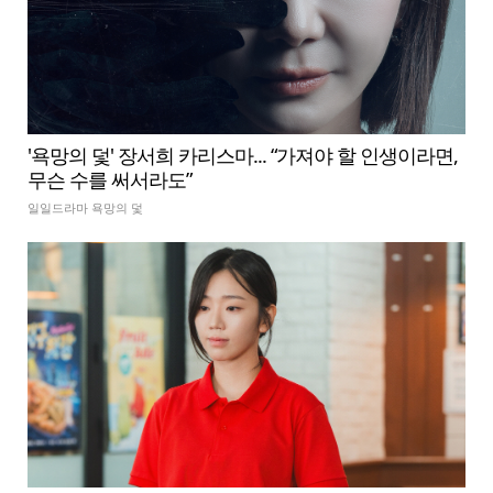
'욕망의 덫' 장서희 카리스마... “가져야 할 인생이라면,
무슨 수를 써서라도”
일일드라마 욕망의 덫