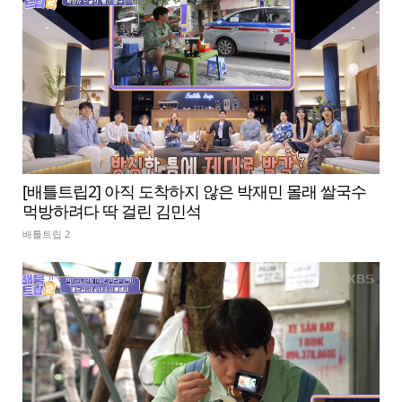
[배틀트립2] 아직 도착하지 않은 박재민 몰래 쌀국수
먹방하려다 딱 걸린 김민석
배틀트립 2