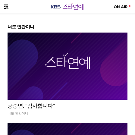
SNS 공유하기
메뉴 열기
너도 인간이니
공승연, "감사합니다"
너도 인간이니