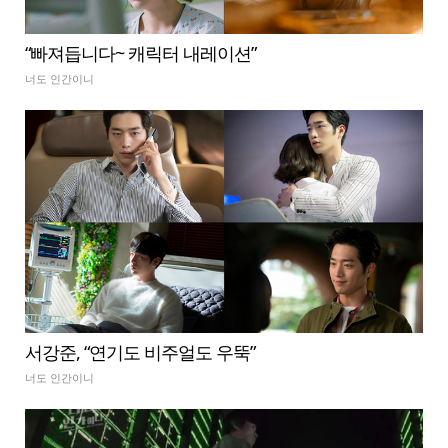
“빠져듭니다~ 캐릭터 내레이션”
너도 인간이니
서강준, “연기도 비주얼도 우뚝”
너도 인간이니