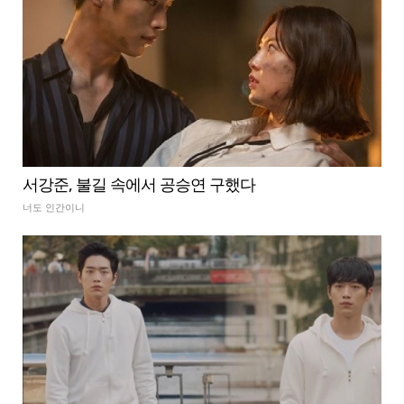
서강준, 불길 속에서 공승연 구했다
너도 인간이니