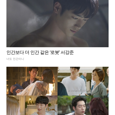
인간보다 더 인간 같은 ‘로봇’ 서강준
너도 인간이니