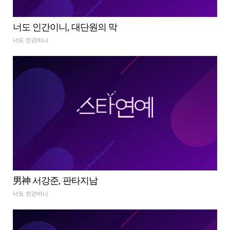
너도 인간이니, 대단원의 막
너도 인간이니
男神 서강준, 판타지남
너도 인간이니