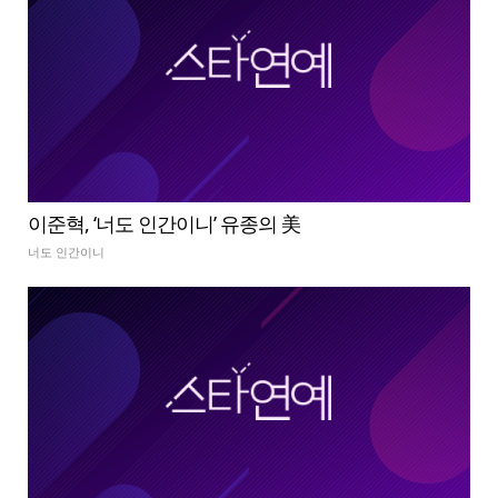
이준혁, ‘너도 인간이니’ 유종의 美
너도 인간이니