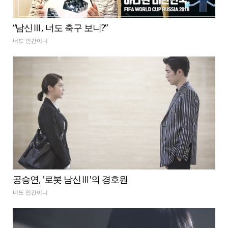
“남신Ⅲ, 너도 축구 보니?”
너도 인간이니
공승연, '로봇 남신Ⅲ'의 경호원
너도 인간이니