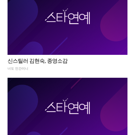
신스틸러 김현숙, 종영소감
너도 인간이니