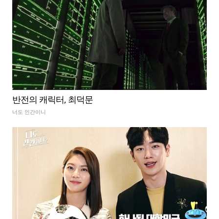
반전의 캐릭터, 최덕문
너도 인간이니