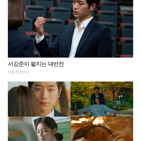
서강준이 펼치는 대반전
너도 인간이니